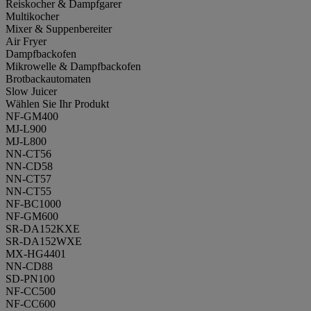
Reiskocher & Dampfgarer
Multikocher
Mixer & Suppenbereiter
Air Fryer
Dampfbackofen
Mikrowelle & Dampfbackofen
Brotbackautomaten
Slow Juicer
Wählen Sie Ihr Produkt
NF-GM400
MJ-L900
MJ-L800
NN-CT56
NN-CD58
NN-CT57
NN-CT55
NF-BC1000
NF-GM600
SR-DA152KXE
SR-DA152WXE
MX-HG4401
NN-CD88
SD-PN100
NF-CC500
NF-CC600