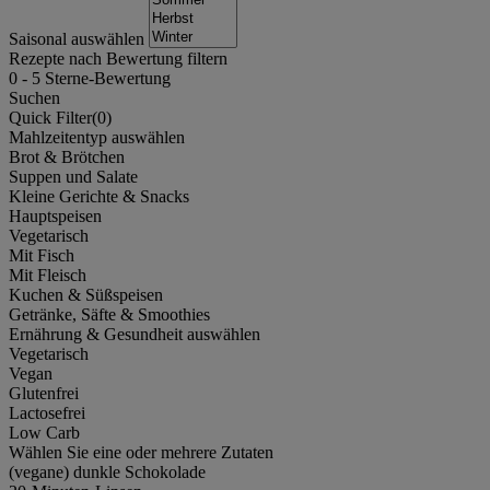
Saisonal auswählen
Rezepte nach Bewertung filtern
0
-
5
Sterne-Bewertung
Suchen
Quick Filter(
0
)
Mahlzeitentyp auswählen
Brot & Brötchen
Suppen und Salate
Kleine Gerichte & Snacks
Hauptspeisen
Vegetarisch
Mit Fisch
Mit Fleisch
Kuchen & Süßspeisen
Getränke, Säfte & Smoothies
Ernährung & Gesundheit auswählen
Vegetarisch
Vegan
Glutenfrei
Lactosefrei
Low Carb
Wählen Sie eine oder mehrere Zutaten
(vegane) dunkle Schokolade