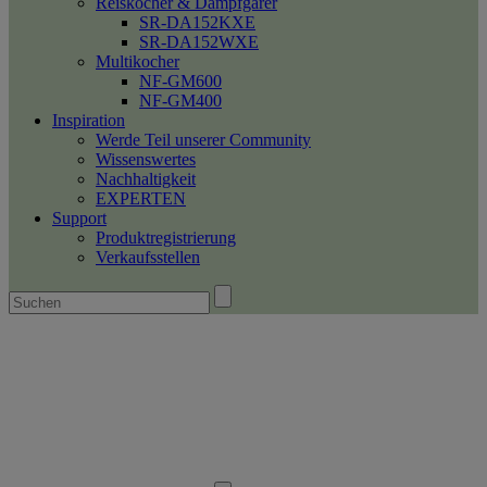
Reiskocher & Dampfgarer
SR-DA152KXE
SR-DA152WXE
Multikocher
NF-GM600
NF-GM400
Inspiration
Werde Teil unserer Community
Wissenswertes
Nachhaltigkeit
EXPERTEN
Support
Produktregistrierung
Verkaufsstellen