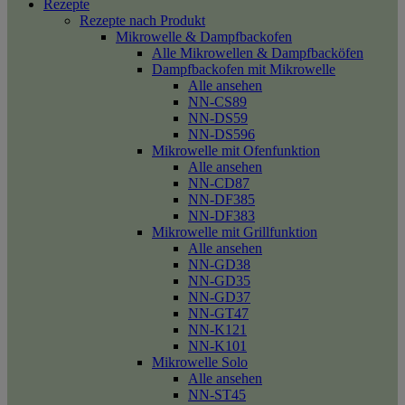
Rezepte
Rezepte nach Produkt
Mikrowelle & Dampfbackofen
Alle Mikrowellen & Dampfbacköfen
Dampfbackofen mit Mikrowelle
Alle ansehen
NN-CS89
NN-DS59
NN-DS596
Mikrowelle mit Ofenfunktion
Alle ansehen
NN-CD87
NN-DF385
NN-DF383
Mikrowelle mit Grillfunktion
Alle ansehen
NN-GD38
NN-GD35
NN-GD37
NN-GT47
NN-K121
NN-K101
Mikrowelle Solo
Alle ansehen
NN-ST45