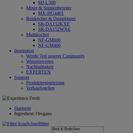
MJ-L500
Mixer & Suppenbereiter
MX-HG4401
Reiskocher & Dampfgarer
SR-DA152KXE
SR-DA152WXE
Multikocher
NF-GM600
NF-GM400
Inspiration
Werde Teil unserer Community
Wissenswertes
Nachhaltigkeit
EXPERTEN
Support
Produktregistrierung
Verkaufsstellen
Startseite
Ingredient: Oregano
Schnellfilter