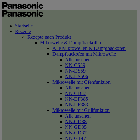
Startseite
Rezepte
Rezepte nach Produkt
Mikrowelle & Dampfbackofen
Alle Mikrowellen & Dampfbacköfen
Dampfbackofen mit Mikrowelle
Alle ansehen
NN-CS89
NN-DS59
NN-DS596
Mikrowelle mit Ofenfunktion
Alle ansehen
NN-CD87
NN-DF385
NN-DF383
Mikrowelle mit Grillfunktion
Alle ansehen
NN-GD38
NN-GD35
NN-GD37
NN-GT47