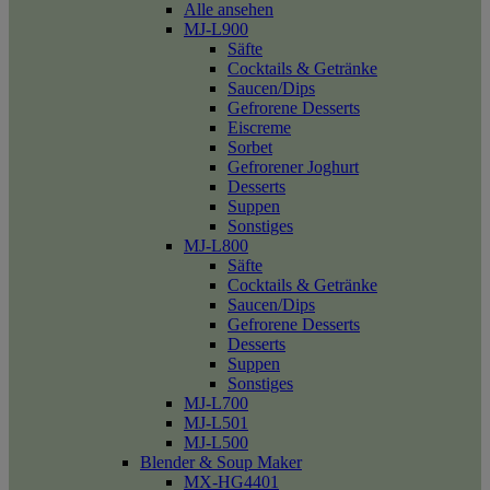
Alle ansehen
MJ-L900
Säfte
Cocktails & Getränke
Saucen/Dips
Gefrorene Desserts
Eiscreme
Sorbet
Gefrorener Joghurt
Desserts
Suppen
Sonstiges
MJ-L800
Säfte
Cocktails & Getränke
Saucen/Dips
Gefrorene Desserts
Desserts
Suppen
Sonstiges
MJ-L700
MJ-L501
MJ-L500
Blender & Soup Maker
MX-HG4401