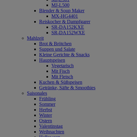
MJ-L500
Blender & Soup Maker
MX-HG4401
Reiskocher & Dampfgarer
SR-DA152KXE
SR-DA152WXE
Mahlzeit
Brot & Brötchen
Suppen und Salate
Kleine Gerichte & Snacks
Hauptspeisen
Vegetarisch
Mit Fisch
Mit Fleisch
Kuchen & Süßspeisen
Getränke, Säfte & Smoothies
Saisonales
Frühling
Sommer
Herbst
Winter
Ostern
Valentinstag
Weihnachten