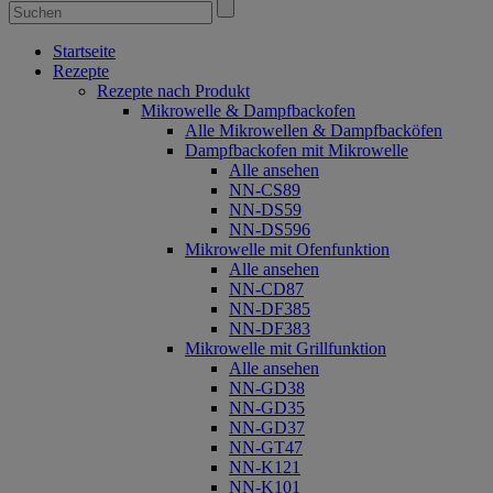
Startseite
Rezepte
Rezepte nach Produkt
Mikrowelle & Dampfbackofen
Alle Mikrowellen & Dampfbacköfen
Dampfbackofen mit Mikrowelle
Alle ansehen
NN-CS89
NN-DS59
NN-DS596
Mikrowelle mit Ofenfunktion
Alle ansehen
NN-CD87
NN-DF385
NN-DF383
Mikrowelle mit Grillfunktion
Alle ansehen
NN-GD38
NN-GD35
NN-GD37
NN-GT47
NN-K121
NN-K101