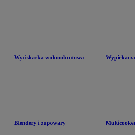
Wyciskarka wolnoobrotowa
Wypiekacz 
Blendery i zupowary
Multicooke