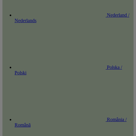
Nederland /
Nederlands
Polska /
Polski
România /
Română