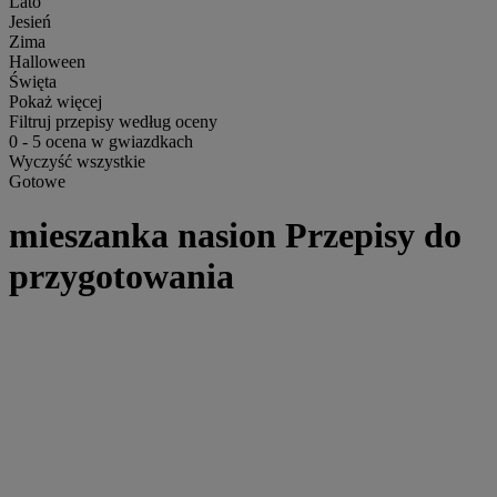
Lato
Jesień
Zima
Halloween
Święta
Pokaż więcej
Filtruj przepisy według oceny
0
-
5
ocena w gwiazdkach
Wyczyść wszystkie
Gotowe
mieszanka nasion Przepisy do
przygotowania