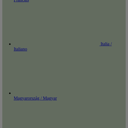
Italia /
Italiano
Magyarország / Magyar