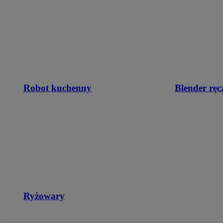
Robot kuchenny
Blender ręc
Ryżowary