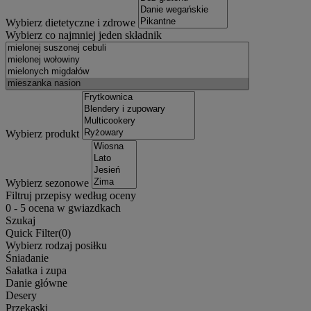
Wybierz dietetyczne i zdrowe
Wybierz co najmniej jeden składnik
Wybierz produkt
Wybierz sezonowe
Filtruj przepisy według oceny
0
-
5
ocena w gwiazdkach
Szukaj
Quick Filter(
0
)
Wybierz rodzaj posiłku
Śniadanie
Sałatka i zupa
Danie główne
Desery
Przekąski