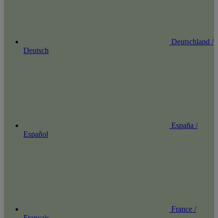
Deutschland /
Deutsch
España /
Español
France /
Français