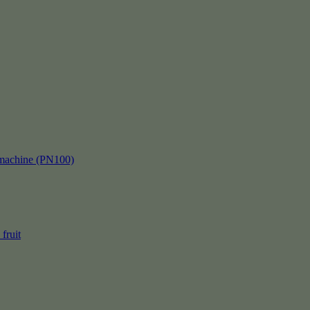
kmachine (PN100)
fruit