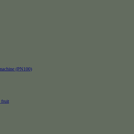
kmachine (PN100)
fruit