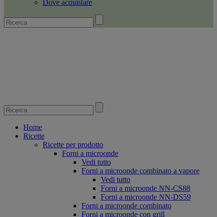
Dove acquistare
Home
Ricette
Ricette per prodotto
Forni a microonde
Vedi tutto
Forni a microonde combinato a vapore
Vedi tutto
Forni a microonde NN-CS88
Forni a microonde NN-DS59
Forni a microonde combinato
Forni a microonde con grill