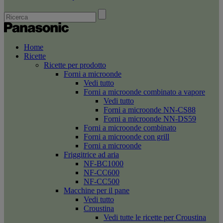
Home
Ricette
Ricette per prodotto
Forni a microonde
Vedi tutto
Forni a microonde combinato a vapore
Vedi tutto
Forni a microonde NN-CS88
Forni a microonde NN-DS59
Forni a microonde combinato
Forni a microonde con grill
Forni a microonde
Friggitrice ad aria
NF-BC1000
NF-CC600
NF-CC500
Macchine per il pane
Vedi tutto
Croustina
Vedi tutte le ricette per Croustina