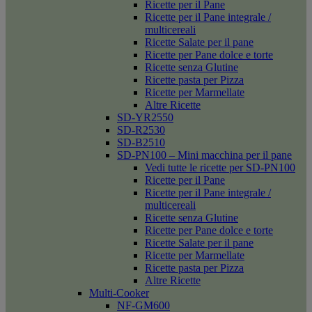
Ricette per il Pane
Ricette per il Pane integrale /
multicereali
Ricette Salate per il pane
Ricette per Pane dolce e torte
Ricette senza Glutine
Ricette pasta per Pizza
Ricette per Marmellate
Altre Ricette
SD-YR2550
SD-R2530
SD-B2510
SD-PN100 – Mini macchina per il pane
Vedi tutte le ricette per SD-PN100
Ricette per il Pane
Ricette per il Pane integrale /
multicereali
Ricette senza Glutine
Ricette per Pane dolce e torte
Ricette Salate per il pane
Ricette per Marmellate
Ricette pasta per Pizza
Altre Ricette
Multi-Cooker
NF-GM600