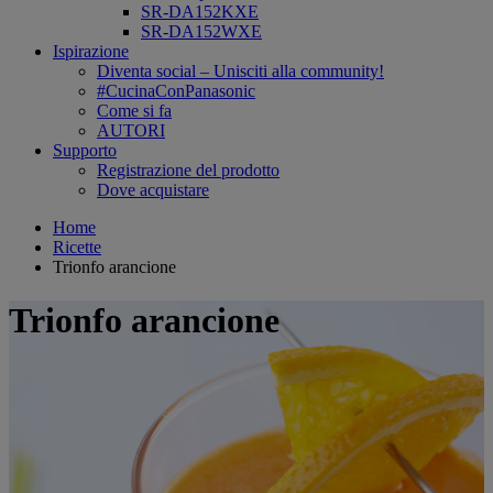
SR-DA152KXE
SR-DA152WXE
Ispirazione
Diventa social – Unisciti alla community!
#CucinaConPanasonic
Come si fa
AUTORI
Supporto
Registrazione del prodotto
Dove acquistare
Home
Ricette
Trionfo arancione
Trionfo arancione