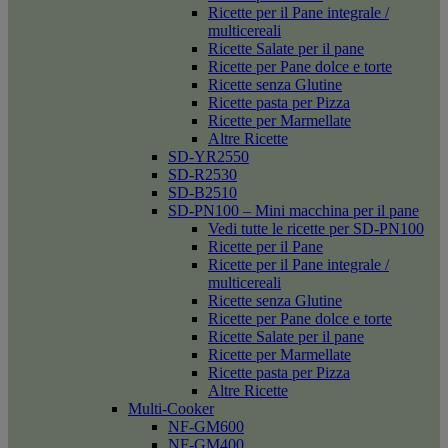
Ricette per il Pane integrale /
multicereali
Ricette Salate per il pane
Ricette per Pane dolce e torte
Ricette senza Glutine
Ricette pasta per Pizza
Ricette per Marmellate
Altre Ricette
SD-YR2550
SD-R2530
SD-B2510
SD-PN100 – Mini macchina per il pane
Vedi tutte le ricette per SD-PN100
Ricette per il Pane
Ricette per il Pane integrale /
multicereali
Ricette senza Glutine
Ricette per Pane dolce e torte
Ricette Salate per il pane
Ricette per Marmellate
Ricette pasta per Pizza
Altre Ricette
Multi-Cooker
NF-GM600
NF-GM400