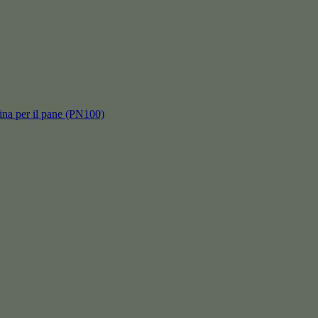
hina per il pane (PN100)