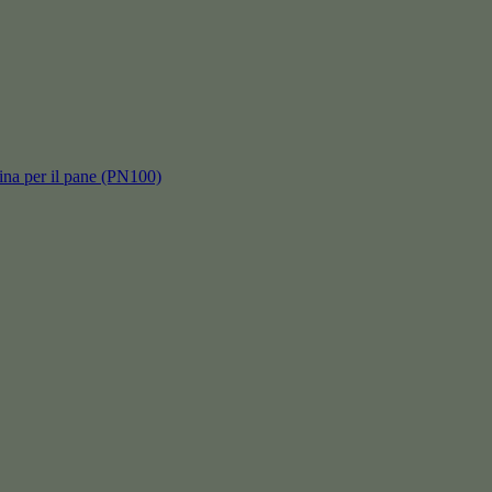
hina per il pane (PN100)