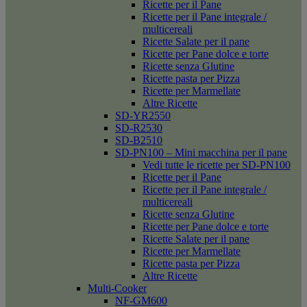
Ricette per il Pane
Ricette per il Pane integrale /
multicereali
Ricette Salate per il pane
Ricette per Pane dolce e torte
Ricette senza Glutine
Ricette pasta per Pizza
Ricette per Marmellate
Altre Ricette
SD-YR2550
SD-R2530
SD-B2510
SD-PN100 – Mini macchina per il pane
Vedi tutte le ricette per SD-PN100
Ricette per il Pane
Ricette per il Pane integrale /
multicereali
Ricette senza Glutine
Ricette per Pane dolce e torte
Ricette Salate per il pane
Ricette per Marmellate
Ricette pasta per Pizza
Altre Ricette
Multi-Cooker
NF-GM600