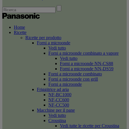
Home
Ricette
Ricette per prodotto
Forni a microonde
Vedi tutto
Forni a microonde combinato a vapore
Vedi tutto
Forni a microonde NN-CS88
Forni a microonde NN-DS59
Forni a microonde combinato
Forni a microonde con grill
Forni a microonde
Friggitrice ad aria
NF-BC1000
NF-CC600
NF-CC500
Macchine per il pane
Vedi tutto
Croustina
Vedi tutte le ricette per Croustina