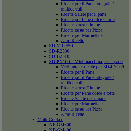
Ricette per il Pane integrale /
multicereali
Ricette Salate per il pane
Ricette per Pane dolce e torte
Ricette senza Glutine
Ricette pasta per Pizza
Ricette per Marmellate
Altre Ricette
SD-YR2550
SD-R2530
SD-B2510
SD-PN100 – Mini macchina per il pane
Vedi tutte le ricette per SD-PN100
Ricette per il Pane
Ricette per il Pane integrale /
multicereali
Ricette senza Glutine
Ricette per Pane dolce e torte
Ricette Salate per il pane
Ricette per Marmellate
Ricette pasta per Pizza
Altre Ricette
Multi-Cooker
NF-GM600
NF-GM400