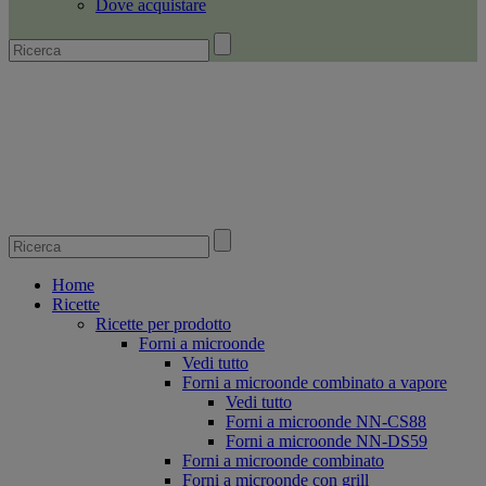
Dove acquistare
Home
Ricette
Ricette per prodotto
Forni a microonde
Vedi tutto
Forni a microonde combinato a vapore
Vedi tutto
Forni a microonde NN-CS88
Forni a microonde NN-DS59
Forni a microonde combinato
Forni a microonde con grill