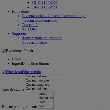
SR-DA152KXE
SR-DA152WXE
Ispirazione
Diventa social – Unisciti alla community!
#CucinaConPanasonic
Come si fa
AUTORI
Supporto
Registrazione del prodotto
Dove acquistare
Home
Ingrediente: timo limone
Filtro rapido
Tipo di cucina
Ricette per ingrediente