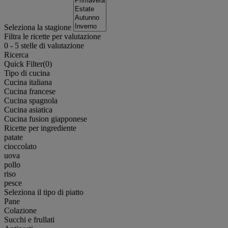
Seleziona la stagione
Filtra le ricette per valutazione
0
-
5
stelle di valutazione
Ricerca
Quick Filter(
0
)
Tipo di cucina
Cucina italiana
Cucina francese
Cucina spagnola
Cucina asiatica
Cucina fusion giapponese
Ricette per ingrediente
patate
cioccolato
uova
pollo
riso
pesce
Seleziona il tipo di piatto
Pane
Colazione
Succhi e frullati