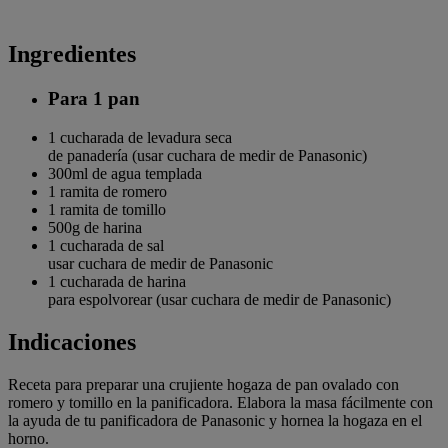
Ingredientes
Para 1 pan
1 cucharada de
levadura seca
de panadería (usar cuchara de medir de Panasonic)
300ml de
agua templada
1 ramita de
romero
1 ramita de
tomillo
500g de
harina
1 cucharada de
sal
usar cuchara de medir de Panasonic
1 cucharada de
harina
para espolvorear (usar cuchara de medir de Panasonic)
Indicaciones
Receta para preparar una crujiente hogaza de pan ovalado con
romero y tomillo en la panificadora. Elabora la masa fácilmente con
la ayuda de tu panificadora de Panasonic y hornea la hogaza en el
horno.