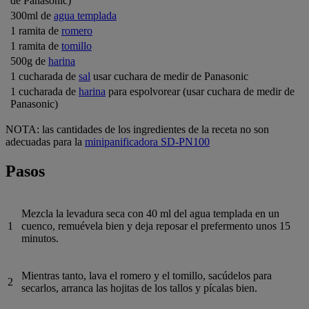
de Panasonic)
300ml de
agua templada
1 ramita de
romero
1 ramita de
tomillo
500g de
harina
1 cucharada de
sal
usar cuchara de medir de Panasonic
1 cucharada de
harina
para espolvorear (usar cuchara de medir de
Panasonic)
NOTA: las cantidades de los ingredientes de la receta no son
adecuadas para la
minipanificadora SD-PN100
Pasos
Mezcla la levadura seca con 40 ml del agua templada en un
1
cuenco, remuévela bien y deja reposar el prefermento unos 15
minutos.
Mientras tanto, lava el romero y el tomillo, sacúdelos para
2
secarlos, arranca las hojitas de los tallos y pícalas bien.