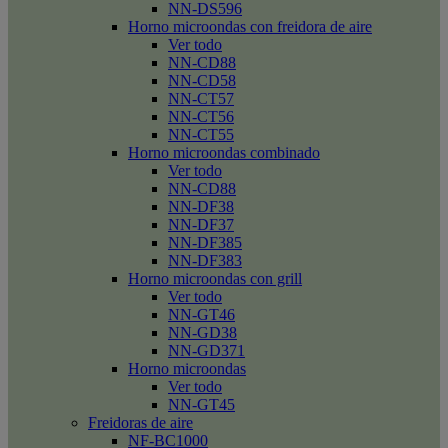
NN-DS596
Horno microondas con freidora de aire
Ver todo
NN-CD88
NN-CD58
NN-CT57
NN-CT56
NN-CT55
Horno microondas combinado
Ver todo
NN-CD88
NN-DF38
NN-DF37
NN-DF385
NN-DF383
Horno microondas con grill
Ver todo
NN-GT46
NN-GD38
NN-GD371
Horno microondas
Ver todo
NN-GT45
Freidoras de aire
NF-BC1000