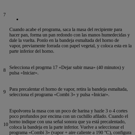
7
Cuando acabe el programa, saca la masa del recipiente para
hacer pan, forma un pan redondo con las manos humedecidas y
dale la vuelta. Ponlo en la bandeja esmaltada del horno de
vapor, previamente forrada con papel vegetal, y coloca esta en la
parte inferior del horno.
Selecciona el progrma 17 «Dejar subir masa» (40 minutos) y
8
pulsa «Iniciar».
Para precalentar el horno de vapor, retira la bandeja esmaltada,
9
selecciona el programa «Combi 3» y pulsa «Iniciar».
Espolvorea la masa con un poco de harina y hazle 3 o 4 cortes
poco profundos por encima con un cuchillo afilado. Cuando el
horno indique con una señal sonora que ya está precalentado,
10
coloca la bandeja en la parte inferior. Vuelve a seleccionar el
programa «Combi 3» (vapor + aire caliente a 190 °C), configura