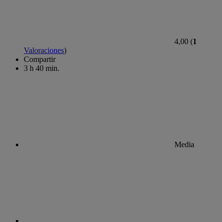
4,00 (
1
Valoraciones
)
Compartir
3 h 40 min.
Media