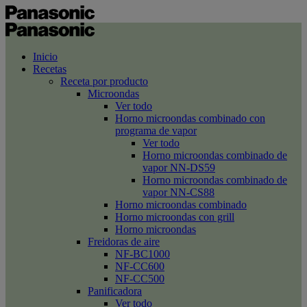
Inicio
Recetas
Receta por producto
Microondas
Ver todo
Horno microondas combinado con
programa de vapor
Ver todo
Horno microondas combinado de
vapor NN-DS59
Horno microondas combinado de
vapor NN-CS88
Horno microondas combinado
Horno microondas con grill
Horno microondas
Freidoras de aire
NF-BC1000
NF-CC600
NF-CC500
Panificadora
Ver todo