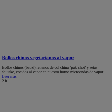
Bollos chinos vegetarianos al vapor
Bollos chinos (baozi) rellenos de col china ‘pak-choi’ y setas
shiitake, cocidos al vapor en nuestro horno microondas de vapor...
Leer más
2 h