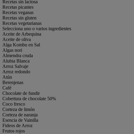
Recetas sin lactosa
Recetas picantes
Recetas veganas
Recetas sin gluten
Recetas vegetarianas
Selecciona uno o varios ingredientes
Aceite de Arbequina
Aceite de oliva
Alga Kombu en Sal
Algas nori
Almendra cruda
Alubia Blanca
Arroz Salvaje
Arroz redondo
Atún
Berenjenas
Café
Chocolate de fundir
Cobertura de chocolate 50%
Coco fresco
Corteza de limón
Corteza de naranja
Esencia de Vainilla
Fideos de Arroz
Frutos rojos