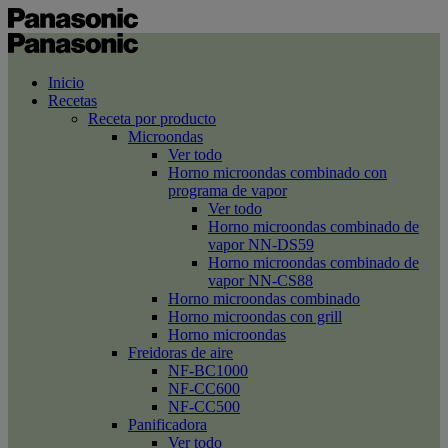
Inicio
Recetas
Receta por producto
Microondas
Ver todo
Horno microondas combinado con
programa de vapor
Ver todo
Horno microondas combinado de
vapor NN-DS59
Horno microondas combinado de
vapor NN-CS88
Horno microondas combinado
Horno microondas con grill
Horno microondas
Freidoras de aire
NF-BC1000
NF-CC600
NF-CC500
Panificadora
Ver todo