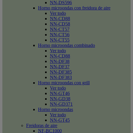
NN-DS596
Horno microondas con freidora de aire
Ver todo
NN-CD88
NN-CD58
NN-CT57
NN-CT56
NN-CT55
Horno microondas combinado
Ver todo
NN-CD88
NN-DF38
NN-DF37
NN-DF385
NN-DF383
Horno microondas con grill
Ver todo
NN-GT46
NN-GD38
NN-GD371
Horno microondas
Ver todo
NN-GT45
Freidoras de aire
NF-BC1000