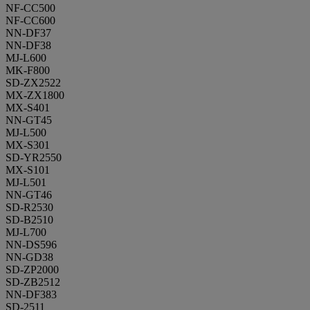
NF-CC500
NF-CC600
NN-DF37
NN-DF38
MJ-L600
MK-F800
SD-ZX2522
MX-ZX1800
MX-S401
NN-GT45
MJ-L500
MX-S301
SD-YR2550
MX-S101
MJ-L501
NN-GT46
SD-R2530
SD-B2510
MJ-L700
NN-DS596
NN-GD38
SD-ZP2000
SD-ZB2512
NN-DF383
SD-2511