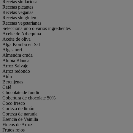
Recetas sin lactosa
Recetas picantes
Recetas veganas
Recetas sin gluten
Recetas vegetarianas
Selecciona uno o varios ingredientes
Aceite de Arbequina
Aceite de oliva
Alga Kombu en Sal
Algas nori
Almendra cruda
Alubia Blanca
Arroz Salvaje
Arroz redondo
Atún
Berenjenas
Café
Chocolate de fundir
Cobertura de chocolate 50%
Coco fresco
Corteza de limón
Corteza de naranja
Esencia de Vainilla
Fideos de Arroz
Frutos rojos