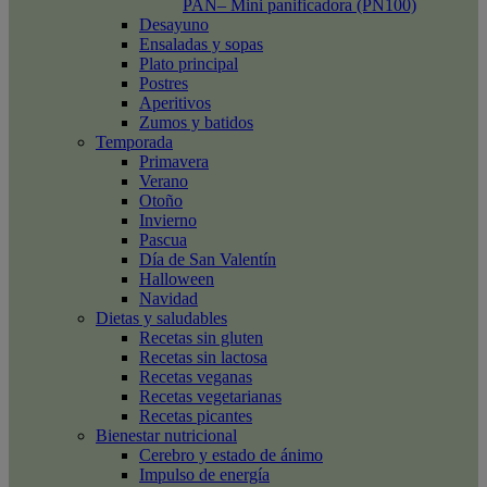
PAN– Mini panificadora (PN100)
Desayuno
Ensaladas y sopas
Plato principal
Postres
Aperitivos
Zumos y batidos
Temporada
Primavera
Verano
Otoño
Invierno
Pascua
Día de San Valentín
Halloween
Navidad
Dietas y saludables
Recetas sin gluten
Recetas sin lactosa
Recetas veganas
Recetas vegetarianas
Recetas picantes
Bienestar nutricional
Cerebro y estado de ánimo
Impulso de energía