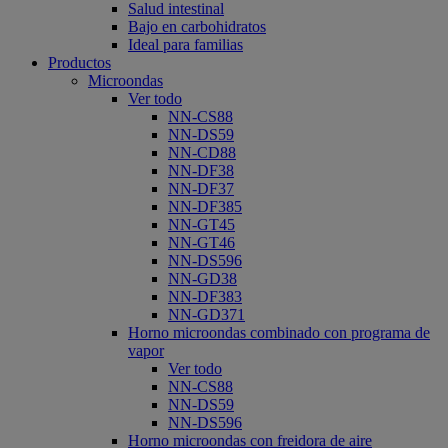
Salud intestinal
Bajo en carbohidratos
Ideal para familias
Productos
Microondas
Ver todo
NN-CS88
NN-DS59
NN-CD88
NN-DF38
NN-DF37
NN-DF385
NN-GT45
NN-GT46
NN-DS596
NN-GD38
NN-DF383
NN-GD371
Horno microondas combinado con programa de
vapor
Ver todo
NN-CS88
NN-DS59
NN-DS596
Horno microondas con freidora de aire