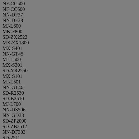
NF-CC500
NF-CC600
NN-DF37
NN-DF38
MJ-L600
MK-F800
SD-ZX2522
MX-ZX1800
MX-S401
NN-GT45
MJ-L500
MX-S301
SD-YR2550
MX-S101
MJ-L501
NN-GT46
SD-R2530
SD-B2510
MJ-L700
NN-DS596
NN-GD38
SD-ZP2000
SD-ZB2512
NN-DF383
SD-2511