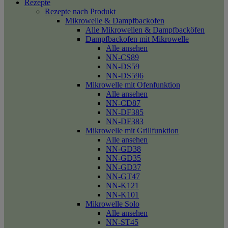
Rezepte
Rezepte nach Produkt
Mikrowelle & Dampfbackofen
Alle Mikrowellen & Dampfbacköfen
Dampfbackofen mit Mikrowelle
Alle ansehen
NN-CS89
NN-DS59
NN-DS596
Mikrowelle mit Ofenfunktion
Alle ansehen
NN-CD87
NN-DF385
NN-DF383
Mikrowelle mit Grillfunktion
Alle ansehen
NN-GD38
NN-GD35
NN-GD37
NN-GT47
NN-K121
NN-K101
Mikrowelle Solo
Alle ansehen
NN-ST45