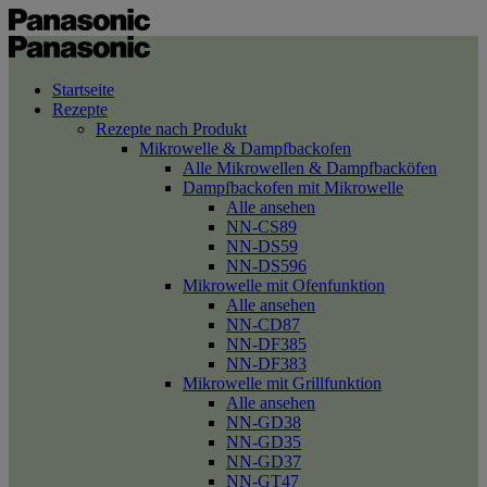
Startseite
Rezepte
Rezepte nach Produkt
Mikrowelle & Dampfbackofen
Alle Mikrowellen & Dampfbacköfen
Dampfbackofen mit Mikrowelle
Alle ansehen
NN-CS89
NN-DS59
NN-DS596
Mikrowelle mit Ofenfunktion
Alle ansehen
NN-CD87
NN-DF385
NN-DF383
Mikrowelle mit Grillfunktion
Alle ansehen
NN-GD38
NN-GD35
NN-GD37
NN-GT47