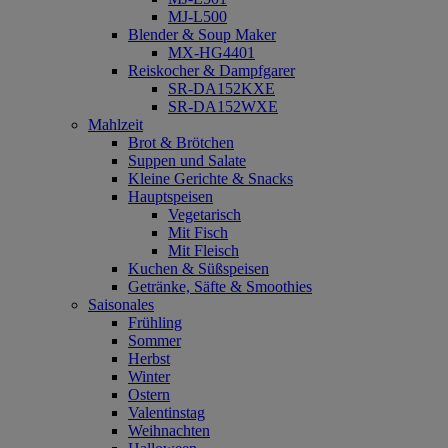
MJ-L500
Blender & Soup Maker
MX-HG4401
Reiskocher & Dampfgarer
SR-DA152KXE
SR-DA152WXE
Mahlzeit
Brot & Brötchen
Suppen und Salate
Kleine Gerichte & Snacks
Hauptspeisen
Vegetarisch
Mit Fisch
Mit Fleisch
Kuchen & Süßspeisen
Getränke, Säfte & Smoothies
Saisonales
Frühling
Sommer
Herbst
Winter
Ostern
Valentinstag
Weihnachten