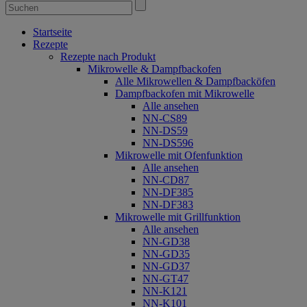
Startseite
Rezepte
Rezepte nach Produkt
Mikrowelle & Dampfbackofen
Alle Mikrowellen & Dampfbacköfen
Dampfbackofen mit Mikrowelle
Alle ansehen
NN-CS89
NN-DS59
NN-DS596
Mikrowelle mit Ofenfunktion
Alle ansehen
NN-CD87
NN-DF385
NN-DF383
Mikrowelle mit Grillfunktion
Alle ansehen
NN-GD38
NN-GD35
NN-GD37
NN-GT47
NN-K121
NN-K101