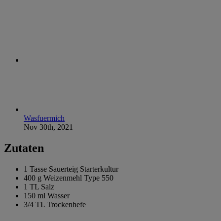
Wasfuermich
Nov 30th, 2021
Zutaten
1 Tasse
Sauerteig Starterkultur
400 g
Weizenmehl Type 550
1 TL
Salz
150 ml
Wasser
3/4 TL
Trockenhefe