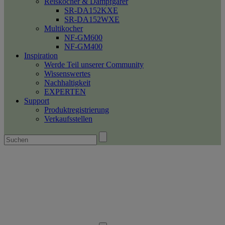
Reiskocher & Dampfgarer
SR-DA152KXE
SR-DA152WXE
Multikocher
NF-GM600
NF-GM400
Inspiration
Werde Teil unserer Community
Wissenswertes
Nachhaltigkeit
EXPERTEN
Support
Produktregistrierung
Verkaufsstellen