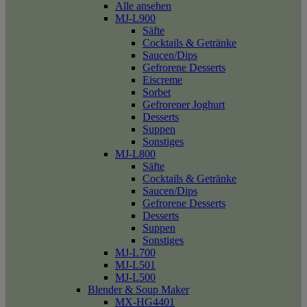
Alle ansehen
MJ-L900
Säfte
Cocktails & Getränke
Saucen/Dips
Gefrorene Desserts
Eiscreme
Sorbet
Gefrorener Joghurt
Desserts
Suppen
Sonstiges
MJ-L800
Säfte
Cocktails & Getränke
Saucen/Dips
Gefrorene Desserts
Desserts
Suppen
Sonstiges
MJ-L700
MJ-L501
MJ-L500
Blender & Soup Maker
MX-HG4401