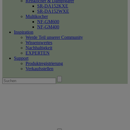
Reiskocher & Dampfgarer
SR-DA152KXE
SR-DA152WXE
Multikocher
NF-GM600
NF-GM400
Inspiration
Werde Teil unserer Community
Wissenswertes
Nachhaltigkeit
EXPERTEN
Support
Produktregistrierung
Verkaufsstellen