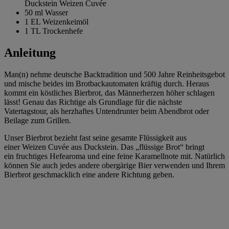
Duckstein Weizen Cuvée
50 ml
Wasser
1 EL
Weizenkeimöl
1 TL
Trockenhefe
Anleitung
Man(n) nehme deutsche Backtradition und 500 Jahre Reinheitsgebot
und mische beides im Brotbackautomaten kräftig durch. Heraus
kommt ein köstliches Bierbrot, das Männerherzen höher schlagen
lässt! Genau das Richtige als Grundlage für die nächste
Vatertagstour, als herzhaftes Untendrunter beim Abendbrot oder
Beilage zum Grillen.
Unser Bierbrot bezieht fast seine gesamte Flüssigkeit aus
einer Weizen Cuvée aus Duckstein. Das „flüssige Brot“ bringt
ein fruchtiges Hefearoma und eine feine Karamellnote mit. Natürlich
können Sie auch jedes andere obergärige Bier verwenden und Ihrem
Bierbrot geschmacklich eine andere Richtung geben.