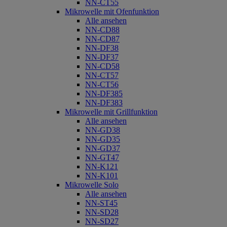
NN-CT55
Mikrowelle mit Ofenfunktion
Alle ansehen
NN-CD88
NN-CD87
NN-DF38
NN-DF37
NN-CD58
NN-CT57
NN-CT56
NN-DF385
NN-DF383
Mikrowelle mit Grillfunktion
Alle ansehen
NN-GD38
NN-GD35
NN-GD37
NN-GT47
NN-K121
NN-K101
Mikrowelle Solo
Alle ansehen
NN-ST45
NN-SD28
NN-SD27