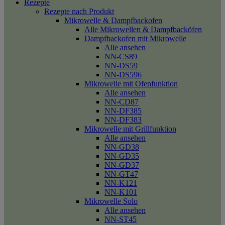
Rezepte
Rezepte nach Produkt
Mikrowelle & Dampfbackofen
Alle Mikrowellen & Dampfbacköfen
Dampfbackofen mit Mikrowelle
Alle ansehen
NN-CS89
NN-DS59
NN-DS596
Mikrowelle mit Ofenfunktion
Alle ansehen
NN-CD87
NN-DF385
NN-DF383
Mikrowelle mit Grillfunktion
Alle ansehen
NN-GD38
NN-GD35
NN-GD37
NN-GT47
NN-K121
NN-K101
Mikrowelle Solo
Alle ansehen
NN-ST45