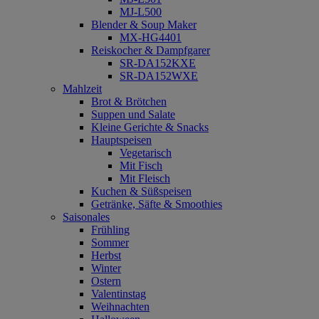
MJ-L500
Blender & Soup Maker
MX-HG4401
Reiskocher & Dampfgarer
SR-DA152KXE
SR-DA152WXE
Mahlzeit
Brot & Brötchen
Suppen und Salate
Kleine Gerichte & Snacks
Hauptspeisen
Vegetarisch
Mit Fisch
Mit Fleisch
Kuchen & Süßspeisen
Getränke, Säfte & Smoothies
Saisonales
Frühling
Sommer
Herbst
Winter
Ostern
Valentinstag
Weihnachten