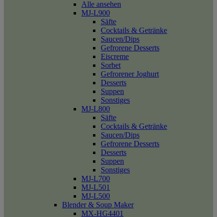
Alle ansehen
MJ-L900
Säfte
Cocktails & Getränke
Saucen/Dips
Gefrorene Desserts
Eiscreme
Sorbet
Gefrorener Joghurt
Desserts
Suppen
Sonstiges
MJ-L800
Säfte
Cocktails & Getränke
Saucen/Dips
Gefrorene Desserts
Desserts
Suppen
Sonstiges
MJ-L700
MJ-L501
MJ-L500
Blender & Soup Maker
MX-HG4401