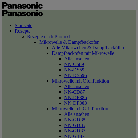
Startseite
Rezepte
Rezepte nach Produkt
Mikrowelle & Dampfbackofen
Alle Mikrowellen & Dampfbacköfen
Dampfbackofen mit Mikrowelle
Alle ansehen
NN-CS89
NN-DS59
NN-DS596
Mikrowelle mit Ofenfunktion
Alle ansehen
NN-CD87
NN-DF385
NN-DF383
Mikrowelle mit Grillfunktion
Alle ansehen
NN-GD38
NN-GD35
NN-GD37
NN-GT47