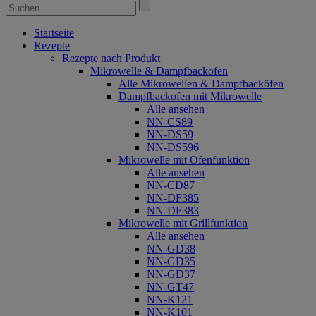
Startseite
Rezepte
Rezepte nach Produkt
Mikrowelle & Dampfbackofen
Alle Mikrowellen & Dampfbacköfen
Dampfbackofen mit Mikrowelle
Alle ansehen
NN-CS89
NN-DS59
NN-DS596
Mikrowelle mit Ofenfunktion
Alle ansehen
NN-CD87
NN-DF385
NN-DF383
Mikrowelle mit Grillfunktion
Alle ansehen
NN-GD38
NN-GD35
NN-GD37
NN-GT47
NN-K121
NN-K101