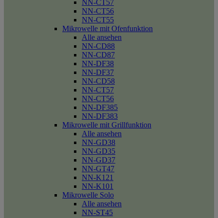
NN-CT57
NN-CT56
NN-CT55
Mikrowelle mit Ofenfunktion
Alle ansehen
NN-CD88
NN-CD87
NN-DF38
NN-DF37
NN-CD58
NN-CT57
NN-CT56
NN-DF385
NN-DF383
Mikrowelle mit Grillfunktion
Alle ansehen
NN-GD38
NN-GD35
NN-GD37
NN-GT47
NN-K121
NN-K101
Mikrowelle Solo
Alle ansehen
NN-ST45