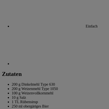
Einfach
Zutaten
200 g
Dinkelmehl Type 630
200 g
Weizenmehl Type 1050
100 g
Weizenvollkornmehl
10 g
Salz
1 TL
Rübensirup
250 ml
obergäriges Bier