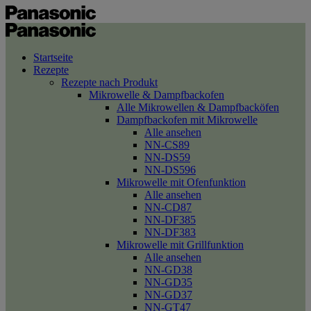
Startseite
Rezepte
Rezepte nach Produkt
Mikrowelle & Dampfbackofen
Alle Mikrowellen & Dampfbacköfen
Dampfbackofen mit Mikrowelle
Alle ansehen
NN-CS89
NN-DS59
NN-DS596
Mikrowelle mit Ofenfunktion
Alle ansehen
NN-CD87
NN-DF385
NN-DF383
Mikrowelle mit Grillfunktion
Alle ansehen
NN-GD38
NN-GD35
NN-GD37
NN-GT47