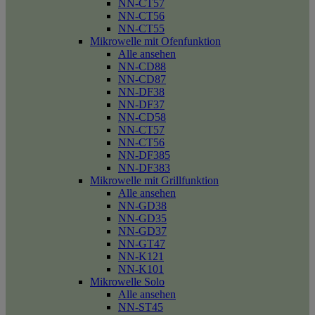
NN-CT57
NN-CT56
NN-CT55
Mikrowelle mit Ofenfunktion
Alle ansehen
NN-CD88
NN-CD87
NN-DF38
NN-DF37
NN-CD58
NN-CT57
NN-CT56
NN-DF385
NN-DF383
Mikrowelle mit Grillfunktion
Alle ansehen
NN-GD38
NN-GD35
NN-GD37
NN-GT47
NN-K121
NN-K101
Mikrowelle Solo
Alle ansehen
NN-ST45