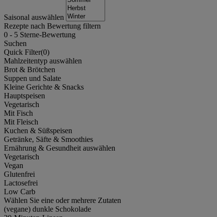
Saisonal auswählen
Rezepte nach Bewertung filtern
0
-
5
Sterne-Bewertung
Suchen
Quick Filter(
0
)
Mahlzeitentyp auswählen
Brot & Brötchen
Suppen und Salate
Kleine Gerichte & Snacks
Hauptspeisen
Vegetarisch
Mit Fisch
Mit Fleisch
Kuchen & Süßspeisen
Getränke, Säfte & Smoothies
Ernährung & Gesundheit auswählen
Vegetarisch
Vegan
Glutenfrei
Lactosefrei
Low Carb
Wählen Sie eine oder mehrere Zutaten
(vegane) dunkle Schokolade