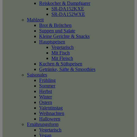
Reiskocher & Dampfgarer
SR-DA152KXE
SR-DA152WXE
Mahlzeit
Brot & Brötchen
Suppen und Salate
Kleine Gerichte & Snacks
Hauptspeisen
Vegetarisch
Mit Fisch
Mit Fleisch
Kuchen & Süßspeisen
Getränke, Säfte & Smoothies
Saisonales
Frühling
Sommer
Herbst
Winter
Ostern
Valentinstag
Weihnachten
Halloween
Ernährungsform
Vegetarisch
Vegan