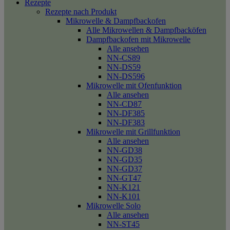
Rezepte
Rezepte nach Produkt
Mikrowelle & Dampfbackofen
Alle Mikrowellen & Dampfbacköfen
Dampfbackofen mit Mikrowelle
Alle ansehen
NN-CS89
NN-DS59
NN-DS596
Mikrowelle mit Ofenfunktion
Alle ansehen
NN-CD87
NN-DF385
NN-DF383
Mikrowelle mit Grillfunktion
Alle ansehen
NN-GD38
NN-GD35
NN-GD37
NN-GT47
NN-K121
NN-K101
Mikrowelle Solo
Alle ansehen
NN-ST45