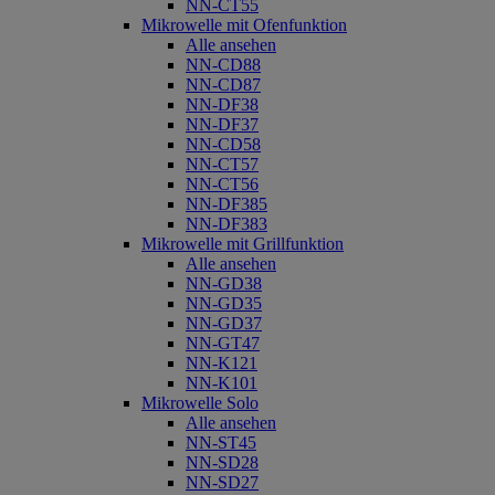
NN-CT55
Mikrowelle mit Ofenfunktion
Alle ansehen
NN-CD88
NN-CD87
NN-DF38
NN-DF37
NN-CD58
NN-CT57
NN-CT56
NN-DF385
NN-DF383
Mikrowelle mit Grillfunktion
Alle ansehen
NN-GD38
NN-GD35
NN-GD37
NN-GT47
NN-K121
NN-K101
Mikrowelle Solo
Alle ansehen
NN-ST45
NN-SD28
NN-SD27