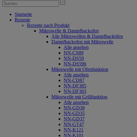
Startseite
Rezepte
Rezepte nach Produkt
Mikrowelle & Dampfbackofen
Alle Mikrowellen & Dampfbacköfen
Dampfbackofen mit Mikrowelle
Alle ansehen
NN-CS89
NN-DS59
NN-DS596
Mikrowelle mit Ofenfunktion
Alle ansehen
NN-CD87
NN-DF385
NN-DF383
Mikrowelle mit Grillfunktion
Alle ansehen
NN-GD38
NN-GD35
NN-GD37
NN-GT47
NN-K121
NN-K101