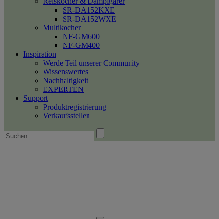
Reiskocher & Dampfgarer
SR-DA152KXE
SR-DA152WXE
Multikocher
NF-GM600
NF-GM400
Inspiration
Werde Teil unserer Community
Wissenswertes
Nachhaltigkeit
EXPERTEN
Support
Produktregistrierung
Verkaufsstellen