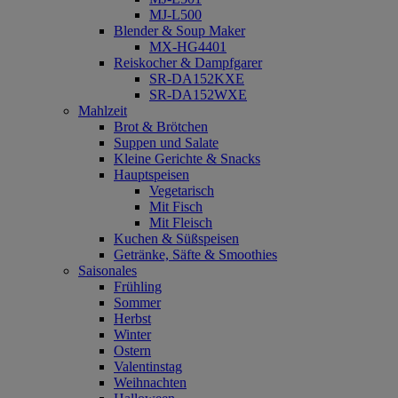
MJ-L500
Blender & Soup Maker
MX-HG4401
Reiskocher & Dampfgarer
SR-DA152KXE
SR-DA152WXE
Mahlzeit
Brot & Brötchen
Suppen und Salate
Kleine Gerichte & Snacks
Hauptspeisen
Vegetarisch
Mit Fisch
Mit Fleisch
Kuchen & Süßspeisen
Getränke, Säfte & Smoothies
Saisonales
Frühling
Sommer
Herbst
Winter
Ostern
Valentinstag
Weihnachten