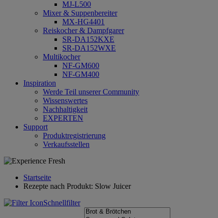
MJ-L500
Mixer & Suppenbereiter
MX-HG4401
Reiskocher & Dampfgarer
SR-DA152KXE
SR-DA152WXE
Multikocher
NF-GM600
NF-GM400
Inspiration
Werde Teil unserer Community
Wissenswertes
Nachhaltigkeit
EXPERTEN
Support
Produktregistrierung
Verkaufsstellen
Startseite
Rezepte nach Produkt: Slow Juicer
Schnellfilter