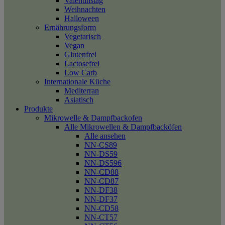
Valentinstag
Weihnachten
Halloween
Ernährungsform
Vegetarisch
Vegan
Glutenfrei
Lactosefrei
Low Carb
Internationale Küche
Mediterran
Asiatisch
Produkte
Mikrowelle & Dampfbackofen
Alle Mikrowellen & Dampfbacköfen
Alle ansehen
NN-CS89
NN-DS59
NN-DS596
NN-CD88
NN-CD87
NN-DF38
NN-DF37
NN-CD58
NN-CT57