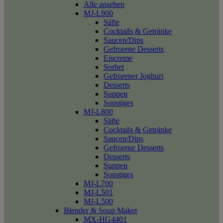
Alle ansehen
MJ-L900
Säfte
Cocktails & Getränke
Saucen/Dips
Gefrorene Desserts
Eiscreme
Sorbet
Gefrorener Joghurt
Desserts
Suppen
Sonstiges
MJ-L800
Säfte
Cocktails & Getränke
Saucen/Dips
Gefrorene Desserts
Desserts
Suppen
Sonstiges
MJ-L700
MJ-L501
MJ-L500
Blender & Soup Maker
MX-HG4401