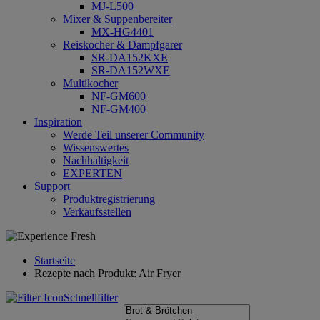
MJ-L500
Mixer & Suppenbereiter
MX-HG4401
Reiskocher & Dampfgarer
SR-DA152KXE
SR-DA152WXE
Multikocher
NF-GM600
NF-GM400
Inspiration
Werde Teil unserer Community
Wissenswertes
Nachhaltigkeit
EXPERTEN
Support
Produktregistrierung
Verkaufsstellen
Startseite
Rezepte nach Produkt: Air Fryer
Schnellfilter