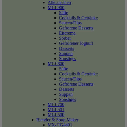
Alle ansehen
MJ-L900
Säfte
Cocktails & Getränke
Saucen/Dips
Gefrorene Desserts
Eiscreme
Sorbet
Gefrorener Joghurt
Desserts
Suppen
Sonstiges
MJ-L800
Säfte
Cocktails & Getränke
Saucen/Dips
Gefrorene Desserts
Desserts
Suppen
Sonstiges
MJ-L700
MJ-L501
MJ-L500
Blender & Soup Maker
MX-HG4401