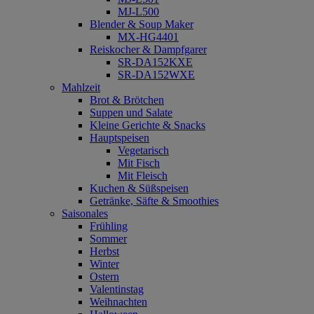
MJ-L500
Blender & Soup Maker
MX-HG4401
Reiskocher & Dampfgarer
SR-DA152KXE
SR-DA152WXE
Mahlzeit
Brot & Brötchen
Suppen und Salate
Kleine Gerichte & Snacks
Hauptspeisen
Vegetarisch
Mit Fisch
Mit Fleisch
Kuchen & Süßspeisen
Getränke, Säfte & Smoothies
Saisonales
Frühling
Sommer
Herbst
Winter
Ostern
Valentinstag
Weihnachten