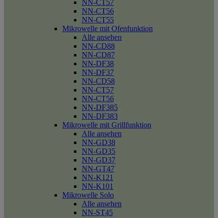
NN-CT57
NN-CT56
NN-CT55
Mikrowelle mit Ofenfunktion
Alle ansehen
NN-CD88
NN-CD87
NN-DF38
NN-DF37
NN-CD58
NN-CT57
NN-CT56
NN-DF385
NN-DF383
Mikrowelle mit Grillfunktion
Alle ansehen
NN-GD38
NN-GD35
NN-GD37
NN-GT47
NN-K121
NN-K101
Mikrowelle Solo
Alle ansehen
NN-ST45