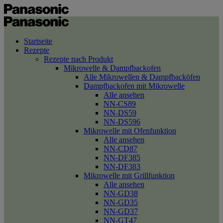
Startseite
Rezepte
Rezepte nach Produkt
Mikrowelle & Dampfbackofen
Alle Mikrowellen & Dampfbacköfen
Dampfbackofen mit Mikrowelle
Alle ansehen
NN-CS89
NN-DS59
NN-DS596
Mikrowelle mit Ofenfunktion
Alle ansehen
NN-CD87
NN-DF385
NN-DF383
Mikrowelle mit Grillfunktion
Alle ansehen
NN-GD38
NN-GD35
NN-GD37
NN-GT47