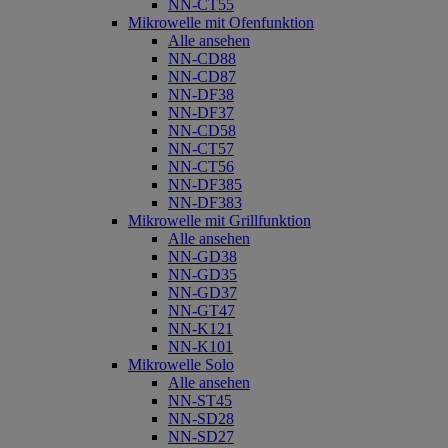
NN-CT55
Mikrowelle mit Ofenfunktion
Alle ansehen
NN-CD88
NN-CD87
NN-DF38
NN-DF37
NN-CD58
NN-CT57
NN-CT56
NN-DF385
NN-DF383
Mikrowelle mit Grillfunktion
Alle ansehen
NN-GD38
NN-GD35
NN-GD37
NN-GT47
NN-K121
NN-K101
Mikrowelle Solo
Alle ansehen
NN-ST45
NN-SD28
NN-SD27