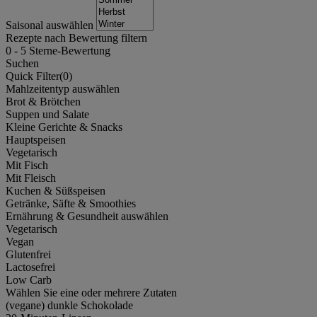
Saisonal auswählen
Rezepte nach Bewertung filtern
0
-
5
Sterne-Bewertung
Suchen
Quick Filter(
0
)
Mahlzeitentyp auswählen
Brot & Brötchen
Suppen und Salate
Kleine Gerichte & Snacks
Hauptspeisen
Vegetarisch
Mit Fisch
Mit Fleisch
Kuchen & Süßspeisen
Getränke, Säfte & Smoothies
Ernährung & Gesundheit auswählen
Vegetarisch
Vegan
Glutenfrei
Lactosefrei
Low Carb
Wählen Sie eine oder mehrere Zutaten
(vegane) dunkle Schokolade