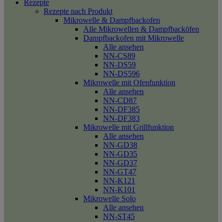
Rezepte
Rezepte nach Produkt
Mikrowelle & Dampfbackofen
Alle Mikrowellen & Dampfbacköfen
Dampfbackofen mit Mikrowelle
Alle ansehen
NN-CS89
NN-DS59
NN-DS596
Mikrowelle mit Ofenfunktion
Alle ansehen
NN-CD87
NN-DF385
NN-DF383
Mikrowelle mit Grillfunktion
Alle ansehen
NN-GD38
NN-GD35
NN-GD37
NN-GT47
NN-K121
NN-K101
Mikrowelle Solo
Alle ansehen
NN-ST45