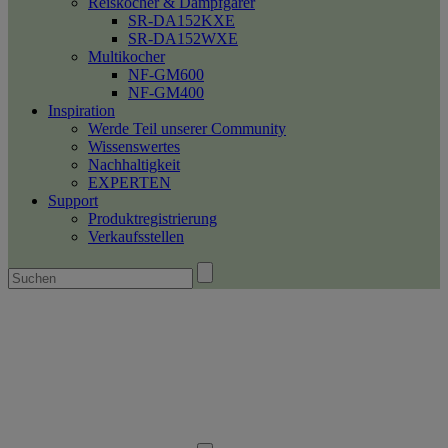
Reiskocher & Dampfgarer
SR-DA152KXE
SR-DA152WXE
Multikocher
NF-GM600
NF-GM400
Inspiration
Werde Teil unserer Community
Wissenswertes
Nachhaltigkeit
EXPERTEN
Support
Produktregistrierung
Verkaufsstellen