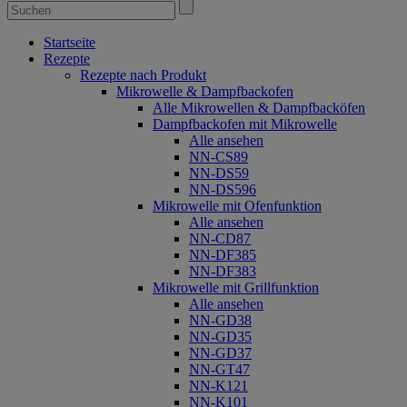
Startseite
Rezepte
Rezepte nach Produkt
Mikrowelle & Dampfbackofen
Alle Mikrowellen & Dampfbacköfen
Dampfbackofen mit Mikrowelle
Alle ansehen
NN-CS89
NN-DS59
NN-DS596
Mikrowelle mit Ofenfunktion
Alle ansehen
NN-CD87
NN-DF385
NN-DF383
Mikrowelle mit Grillfunktion
Alle ansehen
NN-GD38
NN-GD35
NN-GD37
NN-GT47
NN-K121
NN-K101