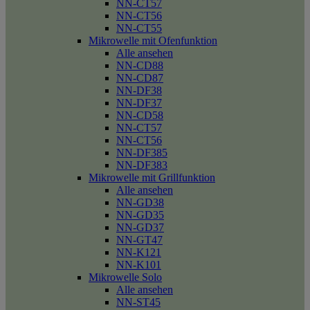
NN-CT57
NN-CT56
NN-CT55
Mikrowelle mit Ofenfunktion
Alle ansehen
NN-CD88
NN-CD87
NN-DF38
NN-DF37
NN-CD58
NN-CT57
NN-CT56
NN-DF385
NN-DF383
Mikrowelle mit Grillfunktion
Alle ansehen
NN-GD38
NN-GD35
NN-GD37
NN-GT47
NN-K121
NN-K101
Mikrowelle Solo
Alle ansehen
NN-ST45