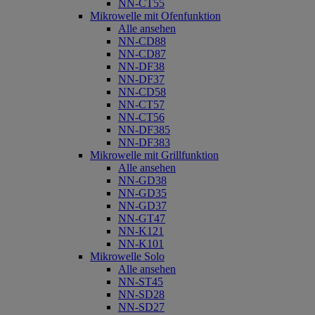
NN-CT55
Mikrowelle mit Ofenfunktion
Alle ansehen
NN-CD88
NN-CD87
NN-DF38
NN-DF37
NN-CD58
NN-CT57
NN-CT56
NN-DF385
NN-DF383
Mikrowelle mit Grillfunktion
Alle ansehen
NN-GD38
NN-GD35
NN-GD37
NN-GT47
NN-K121
NN-K101
Mikrowelle Solo
Alle ansehen
NN-ST45
NN-SD28
NN-SD27