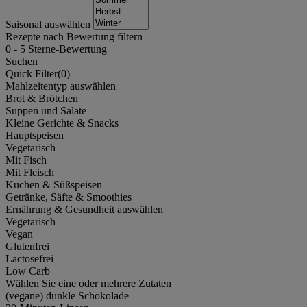
Saisonal auswählen
Rezepte nach Bewertung filtern
0
-
5
Sterne-Bewertung
Suchen
Quick Filter(
0
)
Mahlzeitentyp auswählen
Brot & Brötchen
Suppen und Salate
Kleine Gerichte & Snacks
Hauptspeisen
Vegetarisch
Mit Fisch
Mit Fleisch
Kuchen & Süßspeisen
Getränke, Säfte & Smoothies
Ernährung & Gesundheit auswählen
Vegetarisch
Vegan
Glutenfrei
Lactosefrei
Low Carb
Wählen Sie eine oder mehrere Zutaten
(vegane) dunkle Schokolade