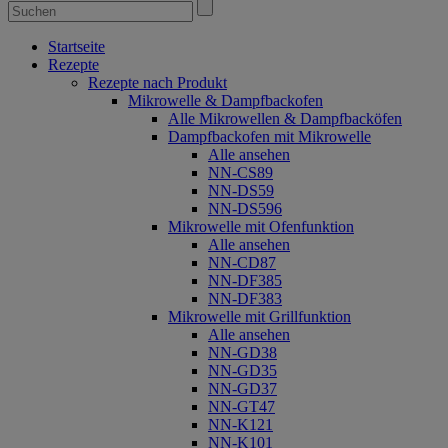
Startseite
Rezepte
Rezepte nach Produkt
Mikrowelle & Dampfbackofen
Alle Mikrowellen & Dampfbacköfen
Dampfbackofen mit Mikrowelle
Alle ansehen
NN-CS89
NN-DS59
NN-DS596
Mikrowelle mit Ofenfunktion
Alle ansehen
NN-CD87
NN-DF385
NN-DF383
Mikrowelle mit Grillfunktion
Alle ansehen
NN-GD38
NN-GD35
NN-GD37
NN-GT47
NN-K121
NN-K101