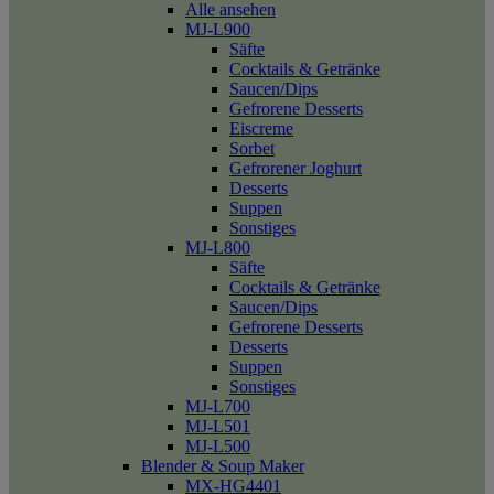
Alle ansehen
MJ-L900
Säfte
Cocktails & Getränke
Saucen/Dips
Gefrorene Desserts
Eiscreme
Sorbet
Gefrorener Joghurt
Desserts
Suppen
Sonstiges
MJ-L800
Säfte
Cocktails & Getränke
Saucen/Dips
Gefrorene Desserts
Desserts
Suppen
Sonstiges
MJ-L700
MJ-L501
MJ-L500
Blender & Soup Maker
MX-HG4401