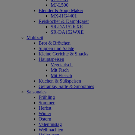
MJ-L500
Blender & Soup Maker
MX-HG4401
Reiskocher & Dampfgarer
SR-DA152KXE
SR-DA152WXE
Mahlzeit
Brot & Brötchen
Suppen und Salate
Kleine Gerichte & Snacks
Hauptspeisen
Vegetarisch
Mit Fisch
Mit Fleisch
Kuchen & Süßspeisen
Getränke, Säfte & Smoothies
Saisonales
Frühling
Sommer
Herbst
Winter
Ostern
Valentinstag
Weihnachten