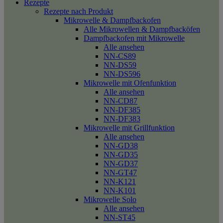
Rezepte
Rezepte nach Produkt
Mikrowelle & Dampfbackofen
Alle Mikrowellen & Dampfbacköfen
Dampfbackofen mit Mikrowelle
Alle ansehen
NN-CS89
NN-DS59
NN-DS596
Mikrowelle mit Ofenfunktion
Alle ansehen
NN-CD87
NN-DF385
NN-DF383
Mikrowelle mit Grillfunktion
Alle ansehen
NN-GD38
NN-GD35
NN-GD37
NN-GT47
NN-K121
NN-K101
Mikrowelle Solo
Alle ansehen
NN-ST45