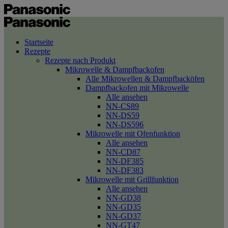
Startseite
Rezepte
Rezepte nach Produkt
Mikrowelle & Dampfbackofen
Alle Mikrowellen & Dampfbacköfen
Dampfbackofen mit Mikrowelle
Alle ansehen
NN-CS89
NN-DS59
NN-DS596
Mikrowelle mit Ofenfunktion
Alle ansehen
NN-CD87
NN-DF385
NN-DF383
Mikrowelle mit Grillfunktion
Alle ansehen
NN-GD38
NN-GD35
NN-GD37
NN-GT47