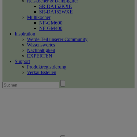
Reiskocher & Dampfgarer
SR-DA152KXE
SR-DA152WXE
Multikocher
NF-GM600
NF-GM400
Inspiration
Werde Teil unserer Community
Wissenswertes
Nachhaltigkeit
EXPERTEN
Support
Produktregistrierung
Verkaufsstellen