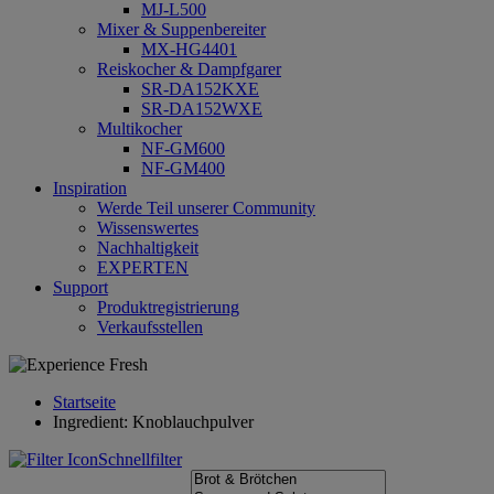
MJ-L500
Mixer & Suppenbereiter
MX-HG4401
Reiskocher & Dampfgarer
SR-DA152KXE
SR-DA152WXE
Multikocher
NF-GM600
NF-GM400
Inspiration
Werde Teil unserer Community
Wissenswertes
Nachhaltigkeit
EXPERTEN
Support
Produktregistrierung
Verkaufsstellen
Startseite
Ingredient: Knoblauchpulver
Schnellfilter