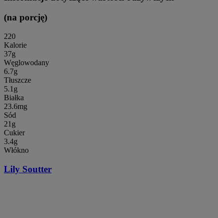
(na porcję)
220
Kalorie
37g
Węglowodany
6.7g
Tłuszcze
5.1g
Białka
23.6mg
Sód
21g
Cukier
3.4g
Włókno
Lily Soutter