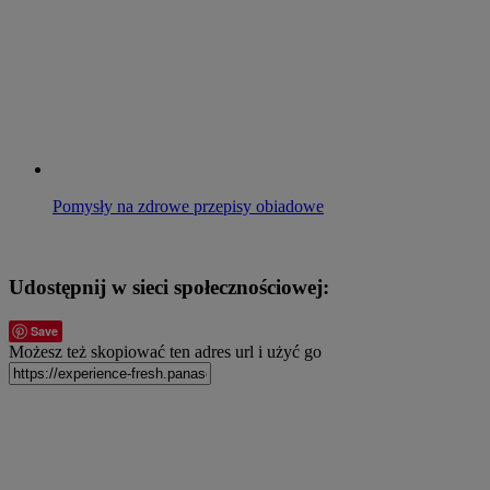
Pomysły na zdrowe przepisy obiadowe
Udostępnij w sieci społecznościowej:
Save
Możesz też skopiować ten adres url i użyć go