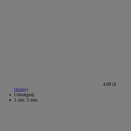
4,00 (
1
Oceny
)
Udostępnij
1 odz. 5 min.