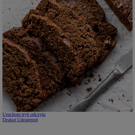
Uruchom tryb odczytu
Drukuj
Udostępnij