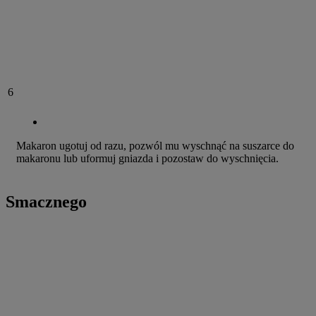
6
Makaron ugotuj od razu, pozwól mu wyschnąć na suszarce do
makaronu lub uformuj gniazda i pozostaw do wyschnięcia.
Smacznego