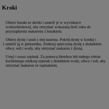
Kroki
Obierz buraki ze skórki i umieść je w wyciskarce
wolnoobrotowej, aby otrzymać wskazaną ilość soku do
przyrządzenia makaronu z burakiem.
Obierz dynię i usuń z niej nasiona. Pokrój dynię w kostkę i
1
umieść ją w piekarniku. Zmiksuj upieczoną dynię z dodatkiem
oliwy, soli i wody, aby otrzymać makaron z dynią.
Umyj i osusz szpinak. Za pomocą blendera lub małego robota
kuchennego zmiksuj szpinak z dodatkiem wody, oliwy i soli, aby
otrzymać makaron ze szpinakiem.