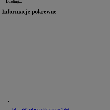
Loading...
Informacje pokrewne
Jak zrobić zakwas chlebowy w 7 dni