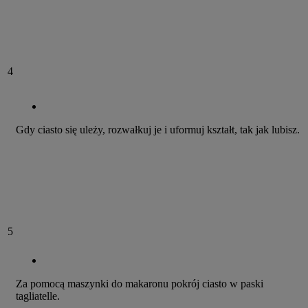
4
Gdy ciasto się uleży, rozwałkuj je i uformuj kształt, tak jak lubisz.
5
Za pomocą maszynki do makaronu pokrój ciasto w paski
tagliatelle.