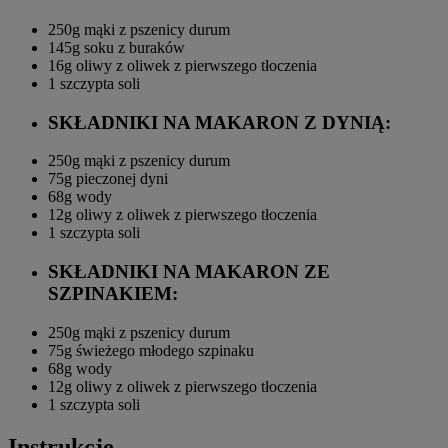
250g
mąki z pszenicy durum
145g
soku z buraków
16g
oliwy z oliwek z pierwszego tłoczenia
1 szczypta
soli
SKŁADNIKI NA MAKARON Z DYNIĄ:
250g
mąki z pszenicy durum
75g pieczonej
dyni
68g
wody
12g
oliwy z oliwek z pierwszego tłoczenia
1 szczypta
soli
SKŁADNIKI NA MAKARON ZE
SZPINAKIEM:
250g
mąki z pszenicy durum
75g świeżego
młodego szpinaku
68g
wody
12g
oliwy z oliwek z pierwszego tłoczenia
1 szczypta
soli
Instrukcje