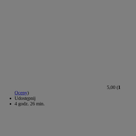
5,00 (
1
Oceny
)
Udostępnij
4 godz. 26 min.