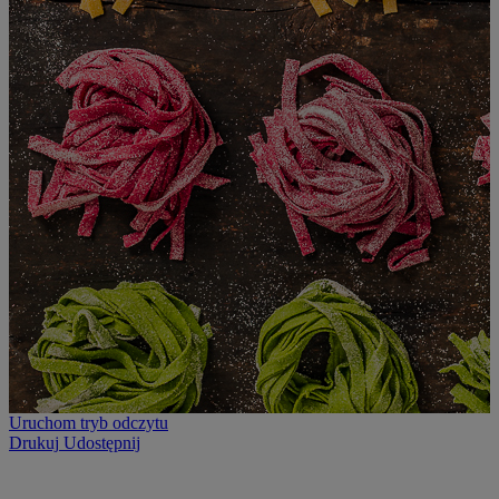
Uruchom tryb odczytu
Drukuj
Udostępnij