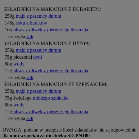
SKŁADNIKI NA MAKARON Z BURAKIEM:
250g
mąki z pszenicy durum
145g
soku z buraków
16g
oliwy z oliwek z pierwszego tłoczenia
1 szczypta
soli
SKŁADNIKI NA MAKARON Z DYNIĄ:
250g
mąki z pszenicy durum
75g pieczonej
dyni
68g
wody
12g
oliwy z oliwek z pierwszego tłoczenia
1 szczypta
soli
SKŁADNIKI NA MAKARON ZE SZPINAKIEM:
250g
mąki z pszenicy durum
75g świeżego
młodego szpinaku
68g
wody
12g
oliwy z oliwek z pierwszego tłoczenia
1 szczypta
soli
UWAGA: podane w przepisie ilości składników nie są odpowiednie
dla
mini wypiekacza do chleba SD-PN100