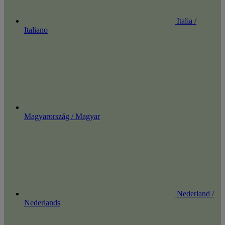
Italia /
Italiano
Magyarország / Magyar
Nederland /
Nederlands