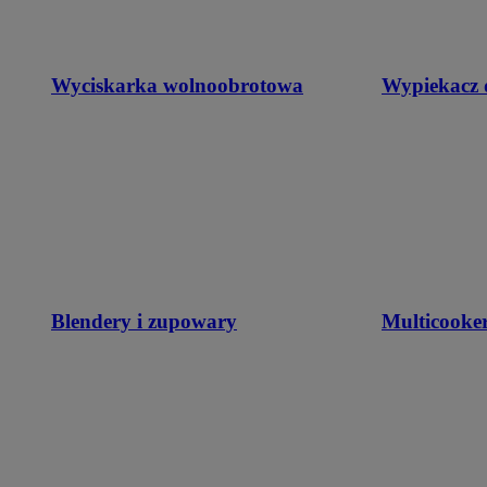
Wyciskarka wolnoobrotowa
Wypiekacz 
Blendery i zupowary
Multicooke