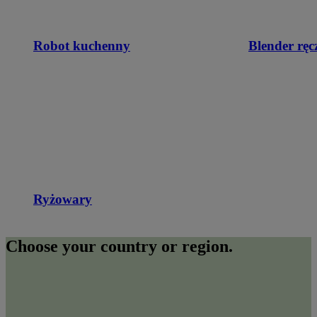
Robot kuchenny
Blender ręc
Ryżowary
Choose your country or region.