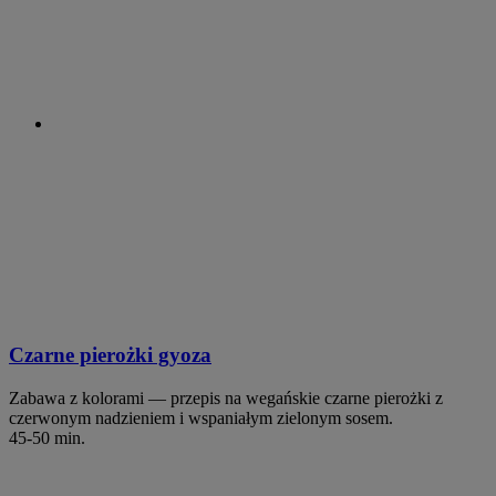
Czarne pierożki gyoza
Zabawa z kolorami — przepis na wegańskie czarne pierożki z
czerwonym nadzieniem i wspaniałym zielonym sosem.
45-50 min.