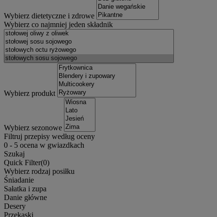
Wybierz dietetyczne i zdrowe
Wybierz co najmniej jeden składnik
Wybierz produkt
Wybierz sezonowe
Filtruj przepisy według oceny
0
-
5
ocena w gwiazdkach
Szukaj
Quick Filter(
0
)
Wybierz rodzaj posiłku
Śniadanie
Sałatka i zupa
Danie główne
Desery
Przekąski