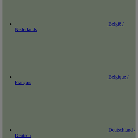
België /
Nederlands
Belgique /
Français
Deutschland /
Deutsch