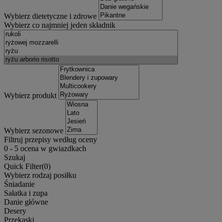
Wybierz dietetyczne i zdrowe
Wybierz co najmniej jeden składnik
Wybierz produkt
Wybierz sezonowe
Filtruj przepisy według oceny
0
-
5
ocena w gwiazdkach
Szukaj
Quick Filter(
0
)
Wybierz rodzaj posiłku
Śniadanie
Sałatka i zupa
Danie główne
Desery
Przekąski