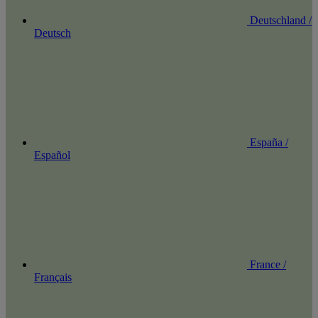
Deutschland /
Deutsch
España /
Español
France /
Français