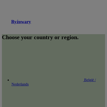
Ryżowary
Choose your country or region.
België /
Nederlands