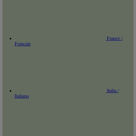
France /
Français
Italia /
Italiano