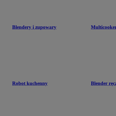
Blendery i zupowary
Multicooke
Robot kuchenny
Blender ręc