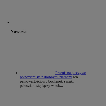
Nowości
Przepis na pieczywo
pełnoziarniste z drobnymi ziarnami
Ten
pełnowartościowy bochenek z mąki
pełnoziarnistej łączy w sob...