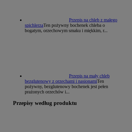
Przepis na chleb z małego
spichlerza
Ten pożywny bochenek chleba o
bogatym, orzechowym smaku i miękkim, r...
Przepis na mały chleb
bezglutenowy z orzechami i nasionami
Ten
pożywny, bezglutenowy bochenek jest pełen
prażonych orzechów i...
Przepisy według produktu