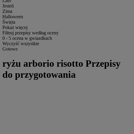
Lato
Jesień
Zima
Halloween
Święta
Pokaż więcej
Filtruj przepisy według oceny
0
-
5
ocena w gwiazdkach
Wyczyść wszystkie
Gotowe
ryżu arborio risotto Przepisy
do przygotowania