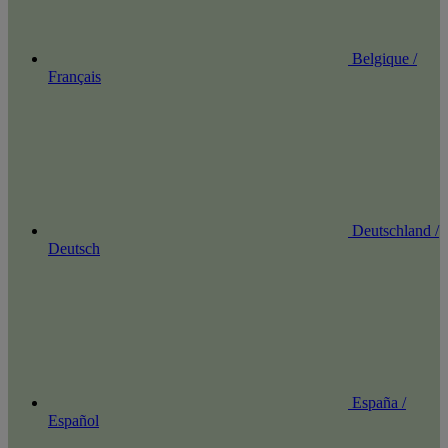
Belgique /
Français
Deutschland /
Deutsch
España /
Español