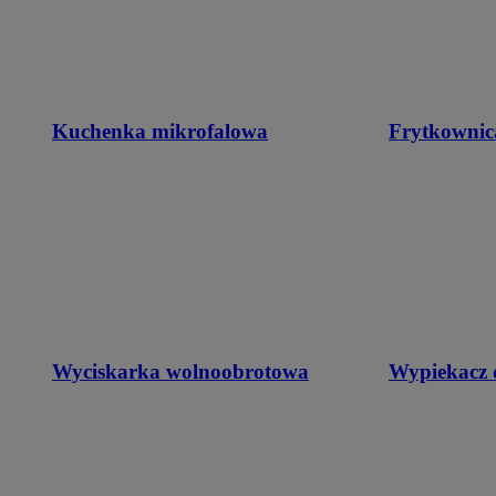
Kuchenka mikrofalowa
Frytkownic
Wyciskarka wolnoobrotowa
Wypiekacz 