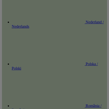
Nederland /
Nederlands
Polska /
Polski
România /