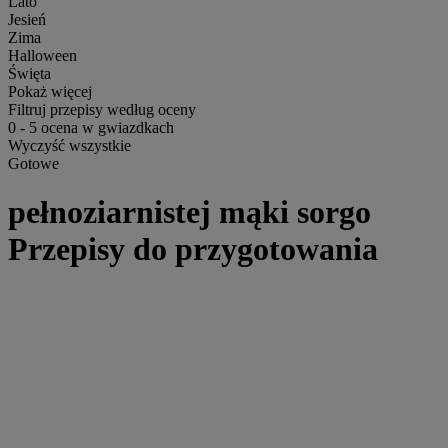
Lato
Jesień
Zima
Halloween
Święta
Pokaż więcej
Filtruj przepisy według oceny
0
-
5
ocena w gwiazdkach
Wyczyść wszystkie
Gotowe
pełnoziarnistej mąki sorgo
Przepisy do przygotowania