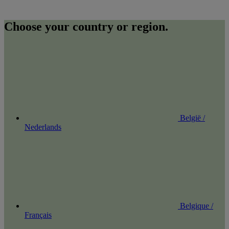
Choose your country or region.
België /
Nederlands
Belgique /
Français