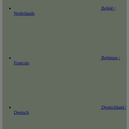
België /
Nederlands
Belgique /
Français
Deutschland /
Deutsch