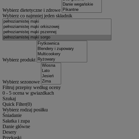
Wybierz dietetyczne i zdrowe
Wybierz co najmniej jeden składnik
Wybierz produkt
Wybierz sezonowe
Filtruj przepisy według oceny
0
-
5
ocena w gwiazdkach
Szukaj
Quick Filter(
0
)
Wybierz rodzaj posiłku
Śniadanie
Sałatka i zupa
Danie główne
Desery
Przekąski