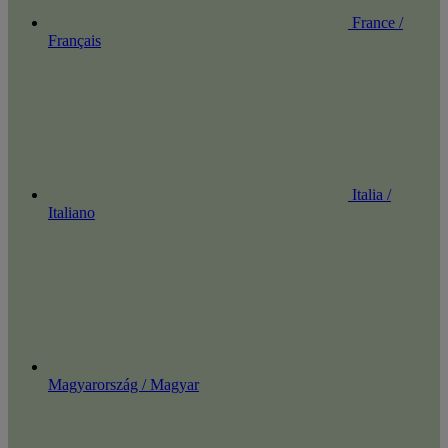
France /
Français
Italia /
Italiano
Magyarország / Magyar