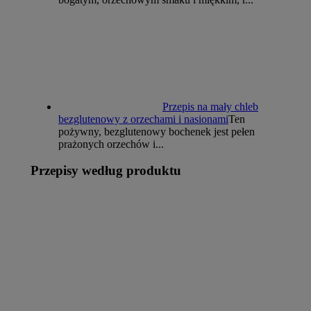
Przepis na mały chleb
bezglutenowy z orzechami i nasionami
Ten
pożywny, bezglutenowy bochenek jest pełen
prażonych orzechów i...
Przepisy według produktu