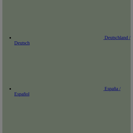
Deutschland /
Deutsch
España /
Español