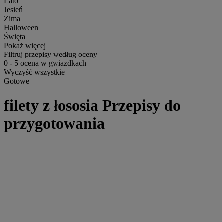
Lato
Jesień
Zima
Halloween
Święta
Pokaż więcej
Filtruj przepisy według oceny
0
-
5
ocena w gwiazdkach
Wyczyść wszystkie
Gotowe
filety z łososia Przepisy do
przygotowania