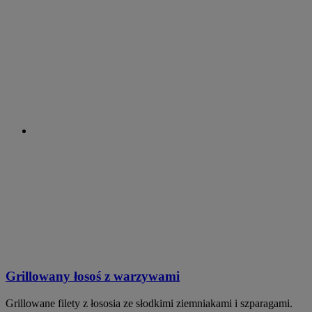
Grillowany łosoś z warzywami
Grillowane filety z łososia ze słodkimi ziemniakami i szparagami.