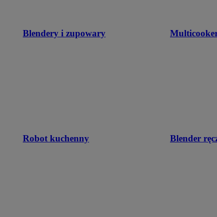
Blendery i zupowary
Multicooke
Robot kuchenny
Blender ręc