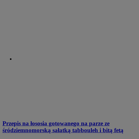
Przepis na łososia gotowanego na parze ze
śródziemnomorską sałatką tabbouleh i bitą fetą