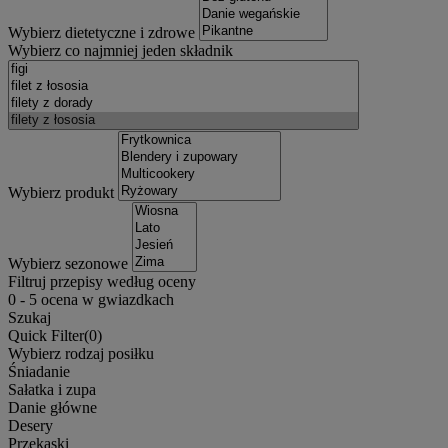
Wybierz dietetyczne i zdrowe
Wybierz co najmniej jeden składnik
Wybierz produkt
Wybierz sezonowe
Filtruj przepisy według oceny
0
-
5
ocena w gwiazdkach
Szukaj
Quick Filter(
0
)
Wybierz rodzaj posiłku
Śniadanie
Sałatka i zupa
Danie główne
Desery
Przekąski