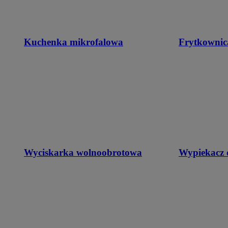
Kuchenka mikrofalowa
Frytkownic
Wyciskarka wolnoobrotowa
Wypiekacz 