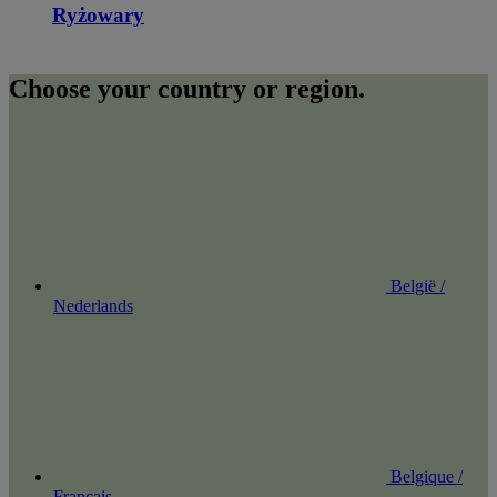
Ryżowary
Choose your country or region.
België /
Nederlands
Belgique /
Français