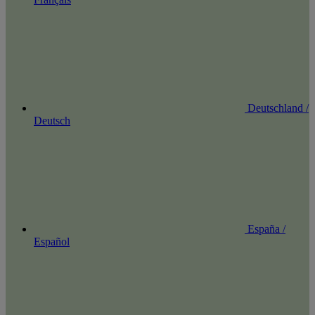
Deutschland /
Deutsch
España /
Español