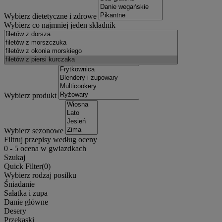
Wybierz dietetyczne i zdrowe
Wybierz co najmniej jeden składnik
Wybierz produkt
Wybierz sezonowe
Filtruj przepisy według oceny
0
-
5
ocena w gwiazdkach
Szukaj
Quick Filter(
0
)
Wybierz rodzaj posiłku
Śniadanie
Sałatka i zupa
Danie główne
Desery
Przekąski