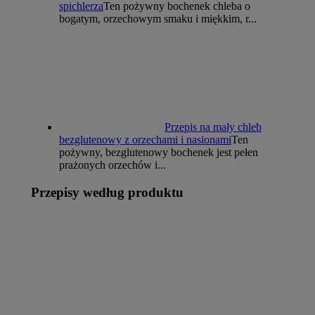
spichlerza
Ten pożywny bochenek chleba o
bogatym, orzechowym smaku i miękkim, r...
Przepis na mały chleb
bezglutenowy z orzechami i nasionami
Ten
pożywny, bezglutenowy bochenek jest pełen
prażonych orzechów i...
Przepisy według produktu