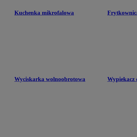
Kuchenka mikrofalowa
Frytkownic
Wyciskarka wolnoobrotowa
Wypiekacz 