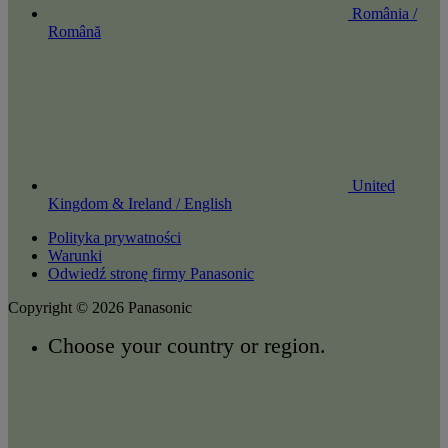
România /
Română
United
Kingdom & Ireland / English
Polityka prywatności
Warunki
Odwiedź stronę firmy Panasonic
Copyright © 2026 Panasonic
Choose your country or region.