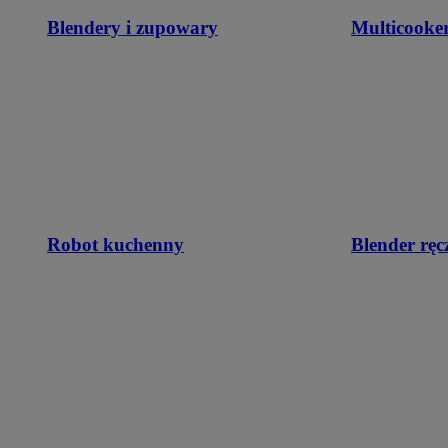
Blendery i zupowary
Multicooke
Robot kuchenny
Blender ręc