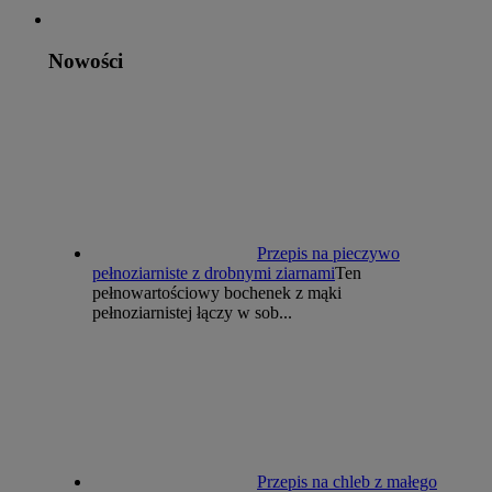
Nowości
Przepis na pieczywo
pełnoziarniste z drobnymi ziarnami
Ten
pełnowartościowy bochenek z mąki
pełnoziarnistej łączy w sob...
Przepis na chleb z małego