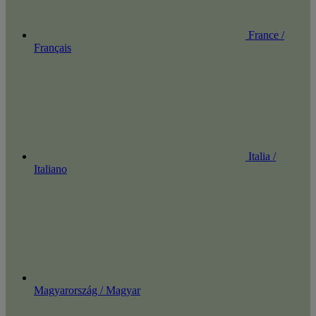
France /
Français
Italia /
Italiano
Magyarország / Magyar