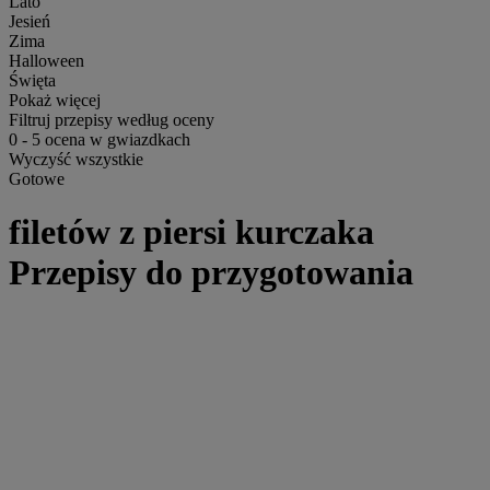
Lato
Jesień
Zima
Halloween
Święta
Pokaż więcej
Filtruj przepisy według oceny
0
-
5
ocena w gwiazdkach
Wyczyść wszystkie
Gotowe
filetów z piersi kurczaka
Przepisy do przygotowania