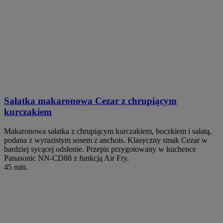
Sałatka makaronowa Cezar z chrupiącym
kurczakiem
Makaronowa sałatka z chrupiącym kurczakiem, boczkiem i sałatą,
podana z wyrazistym sosem z anchois. Klasyczny smak Cezar w
bardziej sycącej odsłonie. Przepis przygotowany w kuchence
Panasonic NN-CD88 z funkcją Air Fry.
45 min.