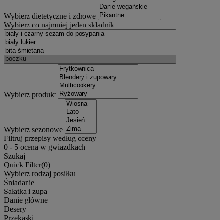
Wybierz dietetyczne i zdrowe
Wybierz co najmniej jeden składnik
Wybierz produkt
Wybierz sezonowe
Filtruj przepisy według oceny
0
-
5
ocena w gwiazdkach
Szukaj
Quick Filter(
0
)
Wybierz rodzaj posiłku
Śniadanie
Sałatka i zupa
Danie główne
Desery
Przekąski