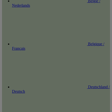
België /
Nederlands
Belgique /
Français
Deutschland /
Deutsch