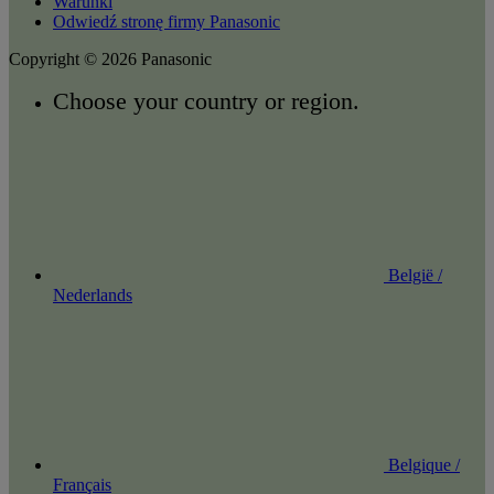
Warunki
Odwiedź stronę firmy Panasonic
Copyright © 2026 Panasonic
Choose your country or region.
België /
Nederlands
Belgique /
Français