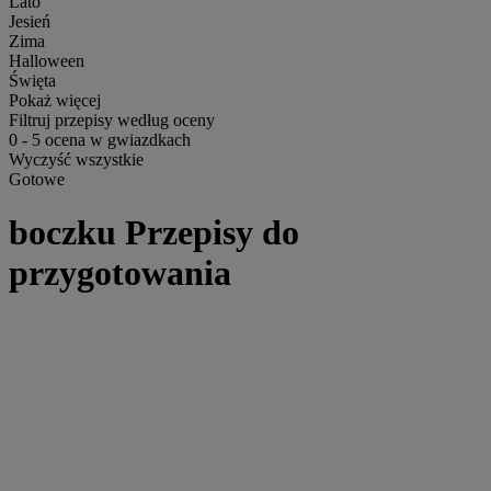
Lato
Jesień
Zima
Halloween
Święta
Pokaż więcej
Filtruj przepisy według oceny
0
-
5
ocena w gwiazdkach
Wyczyść wszystkie
Gotowe
boczku Przepisy do
przygotowania