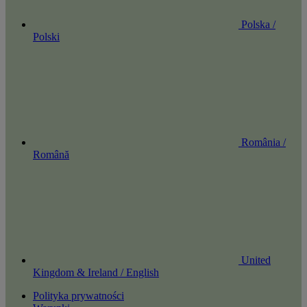
Polska /
Polski
România /
Română
United
Kingdom & Ireland / English
Polityka prywatności