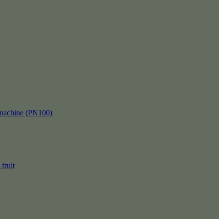
kmachine (PN100)
fruit