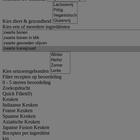
Kies dieet & gezondheid
Kies een of meerdere ingrediënten
Kies seizoensgebonden
Filter recepten op beoordeling
0
-
5
sterren beoordeling
Zoekopdracht
Quick Filter(
0
)
Keuken
Italiaanse Keuken
Franse Keuken
Spaanse Keuken
Aziatische Keuken
Japanse Fusion Keuken
Recepten per ingrediënt
kip