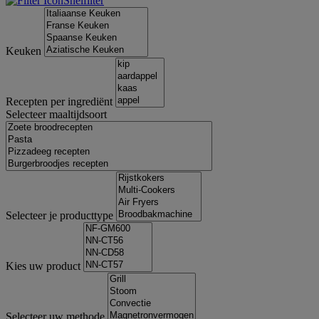
Snelfilter
Keuken
Recepten per ingrediënt
Selecteer maaltijdsoort
Selecteer je producttype
Kies uw product
Selecteer uw methode