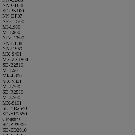
NN-GD38
SD-PN100
NN-DF37
NF-CC500
MJ-L900
MJ-L800
NF-CC600
NN-DF38
NN-DS59
MX-S401
MX-ZX1800
SD-B2510
MJ-L501
MK-F800
MX-S301
MJ-L700
SD-R2530
MJ-L500
MX-S101
SD-YR2540
SD-YR2550
Croustina
SD-ZP2000
SD-ZD2010