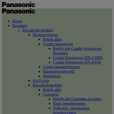
Home
Recepten
Recept per product
Magnetronoven
Bekijk alles
Combi Stoomoven
Bekijk alle Combi Stoomoven
Recepten
Combi Stoomoven NN-CS88L
Combi Stoomoven NN-DS59
Combi magnetronoven
Magnetron met grill
Magnetron
Air Fryers
Broodbakmachine
Bekijk alles
Croustina
Bekijk alle Croustina recepten
Basic broodrecepten
Volkoren / meergranen
broodrecepten