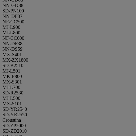
NN-GD38
SD-PN100
NN-DF37
NF-CC500
MJ-L900
MJ-L800
NF-CC600
NN-DF38
NN-DS59
MX-S401
MX-ZX1800
SD-B2510
MJ-L501
MK-F800
MX-S301
MJ-L700
SD-R2530
MJ-L500
MX-S101
SD-YR2540
SD-YR2550
Croustina
SD-ZP2000
SD-ZD2010