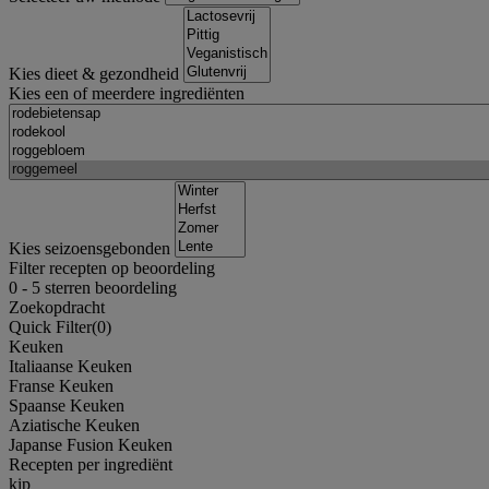
Kies dieet & gezondheid
Kies een of meerdere ingrediënten
Kies seizoensgebonden
Filter recepten op beoordeling
0
-
5
sterren beoordeling
Zoekopdracht
Quick Filter(
0
)
Keuken
Italiaanse Keuken
Franse Keuken
Spaanse Keuken
Aziatische Keuken
Japanse Fusion Keuken
Recepten per ingrediënt
kip