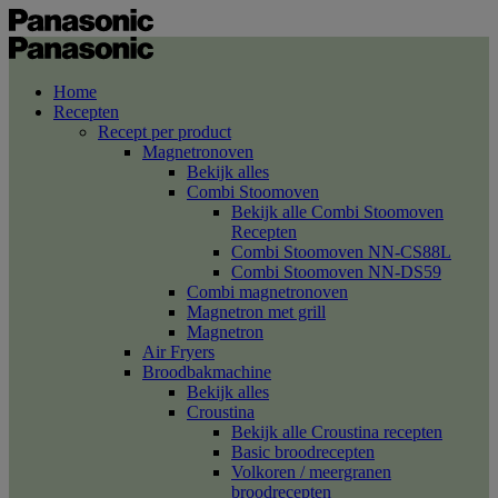
Home
Recepten
Recept per product
Magnetronoven
Bekijk alles
Combi Stoomoven
Bekijk alle Combi Stoomoven
Recepten
Combi Stoomoven NN-CS88L
Combi Stoomoven NN-DS59
Combi magnetronoven
Magnetron met grill
Magnetron
Air Fryers
Broodbakmachine
Bekijk alles
Croustina
Bekijk alle Croustina recepten
Basic broodrecepten
Volkoren / meergranen
broodrecepten