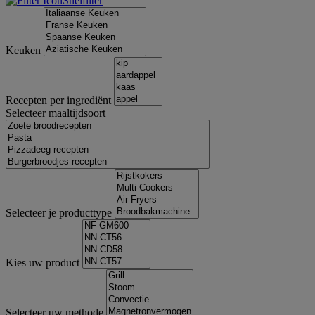
Snelfilter
Keuken
Recepten per ingrediënt
Selecteer maaltijdsoort
Selecteer je producttype
Kies uw product
Selecteer uw methode