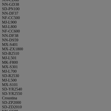
NN-GD38
SD-PN100
NN-DF37
NF-CC500
MJ-L900
MJ-L800
NF-CC600
NN-DF38
NN-DS59
MX-S401
MX-ZX1800
SD-B2510
MJ-L501
MK-F800
MX-S301
MJ-L700
SD-R2530
MJ-L500
MX-S101
SD-YR2540
SD-YR2550
Croustina
SD-ZP2000
SD-ZD2010