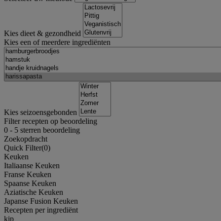
Kies dieet & gezondheid
Kies een of meerdere ingrediënten
Kies seizoensgebonden
Filter recepten op beoordeling
0
-
5
sterren beoordeling
Zoekopdracht
Quick Filter(
0
)
Keuken
Italiaanse Keuken
Franse Keuken
Spaanse Keuken
Aziatische Keuken
Japanse Fusion Keuken
Recepten per ingrediënt
kip