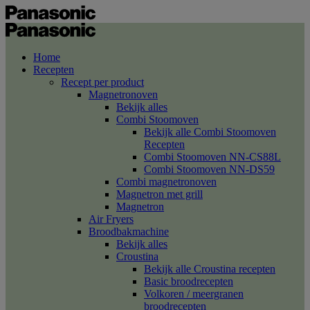
Home
Recepten
Recept per product
Magnetronoven
Bekijk alles
Combi Stoomoven
Bekijk alle Combi Stoomoven
Recepten
Combi Stoomoven NN-CS88L
Combi Stoomoven NN-DS59
Combi magnetronoven
Magnetron met grill
Magnetron
Air Fryers
Broodbakmachine
Bekijk alles
Croustina
Bekijk alle Croustina recepten
Basic broodrecepten
Volkoren / meergranen
broodrecepten