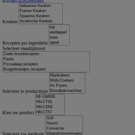
Snelfilter
Keuken
Recepten per ingrediënt
Selecteer maaltijdsoort
Selecteer je producttype
Kies uw product
Selecteer uw methode