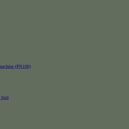
kmachine (PN100)
fruit