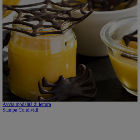
Avvia modalità di lettura
Stampa
Condividi