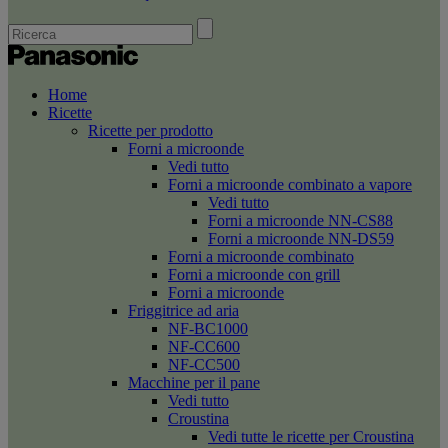
Home
Ricette
Ricette per prodotto
Forni a microonde
Vedi tutto
Forni a microonde combinato a vapore
Vedi tutto
Forni a microonde NN-CS88
Forni a microonde NN-DS59
Forni a microonde combinato
Forni a microonde con grill
Forni a microonde
Friggitrice ad aria
NF-BC1000
NF-CC600
NF-CC500
Macchine per il pane
Vedi tutto
Croustina
Vedi tutte le ricette per Croustina