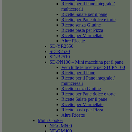
Ricette per il Pane integrale /
multicereali
Ricette Salate per il pane
Ricette per Pane dolce e torte
Ricette senza Glutine
Ricette pasta per Pizza
Ricette per Marmellate
Altre Ricette
SD-YR2550
SD-R2530
SD-B2510
SD-PN100 – Mini macchina per il pane
Vedi tutte le ricette per SD-PN100
Ricette per il Pane
Ricette per il Pane integrale /
multicereali
Ricette senza Glutine
Ricette per Pane dolce e torte
Ricette Salate per il pane
Ricette per Marmellate
Ricette pasta per Pizza
Altre Ricette
Multi-Cooker
NF-GM600
NF-GM400