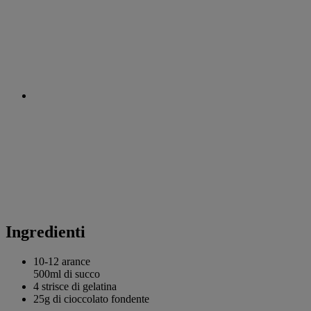
Ingredienti
10-12
arance
500ml di succo
4 strisce di
gelatina
25g di
cioccolato fondente