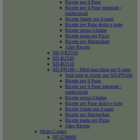
Ricette per il Pane
Ricette per il Pane integrale /
multicereali
Ricette Salate per il pane
Ricette per Pane dolce e torte
Ricette senza Glutine
Ricette pasta per Pizza
Ricette per Marmellate
Altre Ricette
SD-YR2550
SD-R2530
SD-B2510
SD-PN100 – Mini macchina per il pane
Vedi tutte le ricette per SD-PN100
Ricette per il Pane
Ricette per il Pane integrale /
multicereali
Ricette senza Glutine
Ricette per Pane dolce e torte
Ricette Salate per il pane
Ricette per Marmellate
Ricette pasta per Pizza
Altre Ricette
Multi-Cooker
NF-GM600