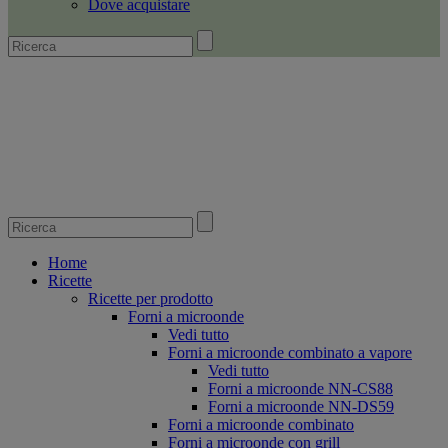
Dove acquistare
Home
Ricette
Ricette per prodotto
Forni a microonde
Vedi tutto
Forni a microonde combinato a vapore
Vedi tutto
Forni a microonde NN-CS88
Forni a microonde NN-DS59
Forni a microonde combinato
Forni a microonde con grill