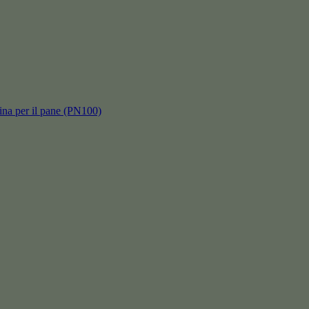
hina per il pane (PN100)