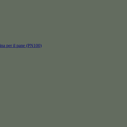
hina per il pane (PN100)