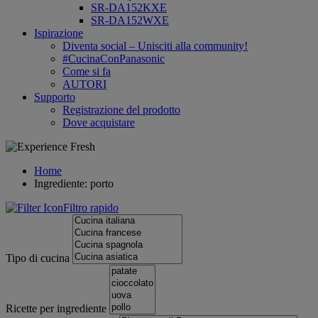
SR-DA152KXE
SR-DA152WXE
Ispirazione
Diventa social – Unisciti alla community!
#CucinaConPanasonic
Come si fa
AUTORI
Supporto
Registrazione del prodotto
Dove acquistare
Home
Ingrediente: porto
Filtro rapido
Tipo di cucina
Ricette per ingrediente