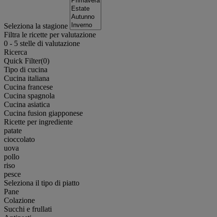
Seleziona la stagione
Filtra le ricette per valutazione
0
-
5
stelle di valutazione
Ricerca
Quick Filter(
0
)
Tipo di cucina
Cucina italiana
Cucina francese
Cucina spagnola
Cucina asiatica
Cucina fusion giapponese
Ricette per ingrediente
patate
cioccolato
uova
pollo
riso
pesce
Seleziona il tipo di piatto
Pane
Colazione
Succhi e frullati