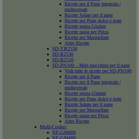
Ricette per il Pane integrale /
multicereali
Ricette Salate per il pane
Ricette per Pane dolce e torte
Ricette senza Glutine
Ricette pasta per Pizza
Ricette per Marmellate
Altre Ricette
SD-YR2550
SD-R2530
SD-B2510
SD-PN100 – Mini macchina per il pane
Vedi tutte le ricette per SD-PN100
Ricette per il Pane
Ricette per il Pane integrale /
multicereali
Ricette senza Glutine
Ricette per Pane dolce e torte
Ricette Salate per il pane
Ricette per Marmellate
Ricette pasta per Pizza
Altre Ricette
Multi-Cooker
NF-GM600
NF-GM400