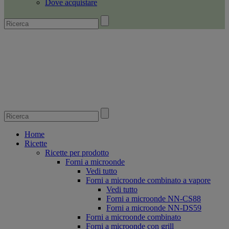
Dove acquistare
Home
Ricette
Ricette per prodotto
Forni a microonde
Vedi tutto
Forni a microonde combinato a vapore
Vedi tutto
Forni a microonde NN-CS88
Forni a microonde NN-DS59
Forni a microonde combinato
Forni a microonde con grill