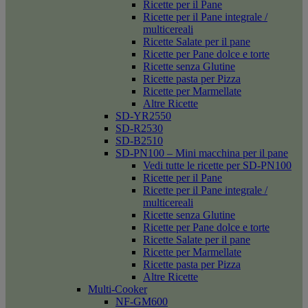
Ricette per il Pane
Ricette per il Pane integrale /
multicereali
Ricette Salate per il pane
Ricette per Pane dolce e torte
Ricette senza Glutine
Ricette pasta per Pizza
Ricette per Marmellate
Altre Ricette
SD-YR2550
SD-R2530
SD-B2510
SD-PN100 – Mini macchina per il pane
Vedi tutte le ricette per SD-PN100
Ricette per il Pane
Ricette per il Pane integrale /
multicereali
Ricette senza Glutine
Ricette per Pane dolce e torte
Ricette Salate per il pane
Ricette per Marmellate
Ricette pasta per Pizza
Altre Ricette
Multi-Cooker
NF-GM600