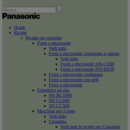
Home
Ricette
Ricette per prodotto
Forni a microonde
Vedi tutto
Forni a microonde combinato a vapore
Vedi tutto
Forni a microonde NN-CS88
Forni a microonde NN-DS59
Forni a microonde combinato
Forni a microonde con grill
Forni a microonde
Friggitrice ad aria
NF-BC1000
NF-CC600
NF-CC500
Macchine per il pane
Vedi tutto
Croustina
Vedi tutte le ricette per Croustina