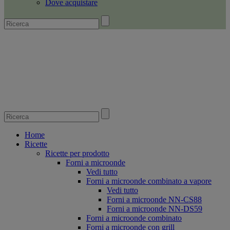
Dove acquistare
Home
Ricette
Ricette per prodotto
Forni a microonde
Vedi tutto
Forni a microonde combinato a vapore
Vedi tutto
Forni a microonde NN-CS88
Forni a microonde NN-DS59
Forni a microonde combinato
Forni a microonde con grill