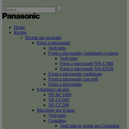
Home
Ricette
Ricette per prodotto
Forni a microonde
Vedi tutto
Forni a microonde combinato a vapore
Vedi tutto
Forni a microonde NN-CS88
Forni a microonde NN-DS59
Forni a microonde combinato
Forni a microonde con grill
Forni a microonde
Friggitrice ad aria
NF-BC1000
NF-CC600
NF-CC500
Macchine per il pane
Vedi tutto
Croustina
Vedi tutte le ricette per Croustina