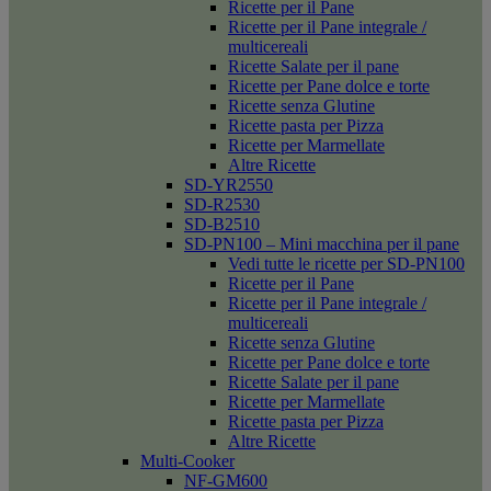
Ricette per il Pane
Ricette per il Pane integrale /
multicereali
Ricette Salate per il pane
Ricette per Pane dolce e torte
Ricette senza Glutine
Ricette pasta per Pizza
Ricette per Marmellate
Altre Ricette
SD-YR2550
SD-R2530
SD-B2510
SD-PN100 – Mini macchina per il pane
Vedi tutte le ricette per SD-PN100
Ricette per il Pane
Ricette per il Pane integrale /
multicereali
Ricette senza Glutine
Ricette per Pane dolce e torte
Ricette Salate per il pane
Ricette per Marmellate
Ricette pasta per Pizza
Altre Ricette
Multi-Cooker
NF-GM600