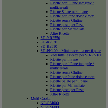
Ricette per il Pane integrale /
multicereali
Ricette Salate per il pane
Ricette per Pane dolce e torte
Ricette senza Glutine
Ricette pasta per Pizza
Ricette per Marmellate
Altre Ricette
SD-YR2550
SD-R2530
SD-B2510
SD-PN100 – Mini macchina per il pane
Vedi tutte le ricette per SD-PN100
Ricette per il Pane
Ricette per il Pane integrale /
multicereali
Ricette senza Glutine
Ricette per Pane dolce e torte
Ricette Salate per il pane
Ricette per Marmellate
Ricette pasta per Pizza
Altre Ricette
Multi-Cooker
NF-GM600
NF-GM400