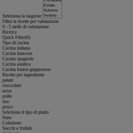
Seleziona la stagione
Filtra le ricette per valutazione
0
-
5
stelle di valutazione
Ricerca
Quick Filter(
0
)
Tipo di cucina
Cucina italiana
Cucina francese
Cucina spagnola
Cucina asiatica
Cucina fusion giapponese
Ricette per ingrediente
patate
cioccolato
uova
pollo
riso
pesce
Seleziona il tipo di piatto
Pane
Colazione
Succhi e frullati