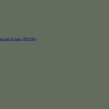
hina per il pane (PN100)