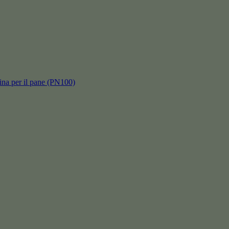
hina per il pane (PN100)