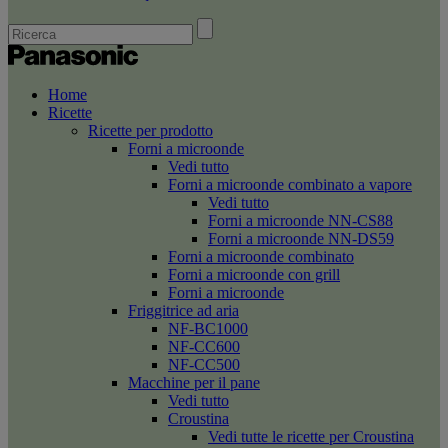
Home
Ricette
Ricette per prodotto
Forni a microonde
Vedi tutto
Forni a microonde combinato a vapore
Vedi tutto
Forni a microonde NN-CS88
Forni a microonde NN-DS59
Forni a microonde combinato
Forni a microonde con grill
Forni a microonde
Friggitrice ad aria
NF-BC1000
NF-CC600
NF-CC500
Macchine per il pane
Vedi tutto
Croustina
Vedi tutte le ricette per Croustina