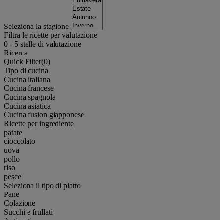
Seleziona la stagione
Filtra le ricette per valutazione
0
-
5
stelle di valutazione
Ricerca
Quick Filter(
0
)
Tipo di cucina
Cucina italiana
Cucina francese
Cucina spagnola
Cucina asiatica
Cucina fusion giapponese
Ricette per ingrediente
patate
cioccolato
uova
pollo
riso
pesce
Seleziona il tipo di piatto
Pane
Colazione
Succhi e frullati