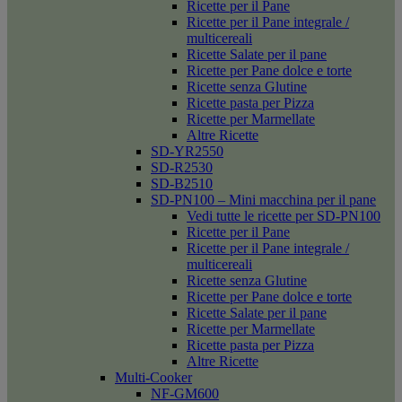
Ricette per il Pane
Ricette per il Pane integrale /
multicereali
Ricette Salate per il pane
Ricette per Pane dolce e torte
Ricette senza Glutine
Ricette pasta per Pizza
Ricette per Marmellate
Altre Ricette
SD-YR2550
SD-R2530
SD-B2510
SD-PN100 – Mini macchina per il pane
Vedi tutte le ricette per SD-PN100
Ricette per il Pane
Ricette per il Pane integrale /
multicereali
Ricette senza Glutine
Ricette per Pane dolce e torte
Ricette Salate per il pane
Ricette per Marmellate
Ricette pasta per Pizza
Altre Ricette
Multi-Cooker
NF-GM600