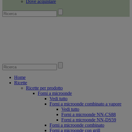
Dove acquistare
Home
Ricette
Ricette per prodotto
Forni a microonde
Vedi tutto
Forni a microonde combinato a vapore
Vedi tutto
Forni a microonde NN-CS88
Forni a microonde NN-DS59
Forni a microonde combinato
Forni a microonde con grill