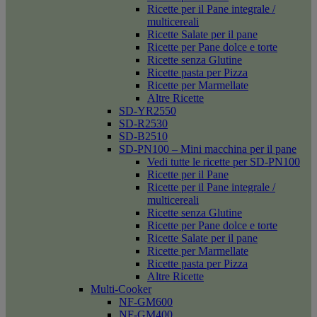
Ricette per il Pane integrale /
multicereali
Ricette Salate per il pane
Ricette per Pane dolce e torte
Ricette senza Glutine
Ricette pasta per Pizza
Ricette per Marmellate
Altre Ricette
SD-YR2550
SD-R2530
SD-B2510
SD-PN100 – Mini macchina per il pane
Vedi tutte le ricette per SD-PN100
Ricette per il Pane
Ricette per il Pane integrale /
multicereali
Ricette senza Glutine
Ricette per Pane dolce e torte
Ricette Salate per il pane
Ricette per Marmellate
Ricette pasta per Pizza
Altre Ricette
Multi-Cooker
NF-GM600
NF-GM400