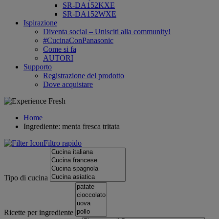
SR-DA152KXE
SR-DA152WXE
Ispirazione
Diventa social – Unisciti alla community!
#CucinaConPanasonic
Come si fa
AUTORI
Supporto
Registrazione del prodotto
Dove acquistare
Home
Ingrediente: menta fresca tritata
Filtro rapido
Tipo di cucina
Ricette per ingrediente