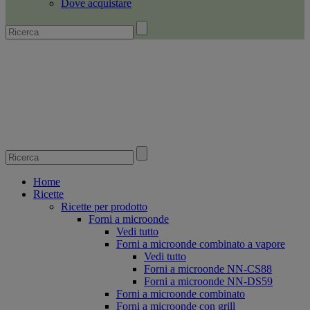
Dove acquistare
Home
Ricette
Ricette per prodotto
Forni a microonde
Vedi tutto
Forni a microonde combinato a vapore
Vedi tutto
Forni a microonde NN-CS88
Forni a microonde NN-DS59
Forni a microonde combinato
Forni a microonde con grill