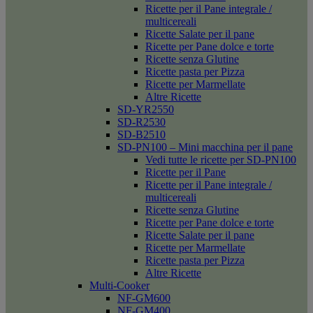
Ricette per il Pane integrale /
multicereali
Ricette Salate per il pane
Ricette per Pane dolce e torte
Ricette senza Glutine
Ricette pasta per Pizza
Ricette per Marmellate
Altre Ricette
SD-YR2550
SD-R2530
SD-B2510
SD-PN100 – Mini macchina per il pane
Vedi tutte le ricette per SD-PN100
Ricette per il Pane
Ricette per il Pane integrale /
multicereali
Ricette senza Glutine
Ricette per Pane dolce e torte
Ricette Salate per il pane
Ricette per Marmellate
Ricette pasta per Pizza
Altre Ricette
Multi-Cooker
NF-GM600
NF-GM400