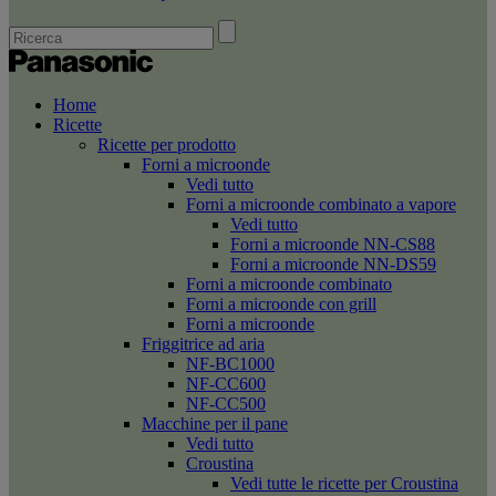
Home
Ricette
Ricette per prodotto
Forni a microonde
Vedi tutto
Forni a microonde combinato a vapore
Vedi tutto
Forni a microonde NN-CS88
Forni a microonde NN-DS59
Forni a microonde combinato
Forni a microonde con grill
Forni a microonde
Friggitrice ad aria
NF-BC1000
NF-CC600
NF-CC500
Macchine per il pane
Vedi tutto
Croustina
Vedi tutte le ricette per Croustina