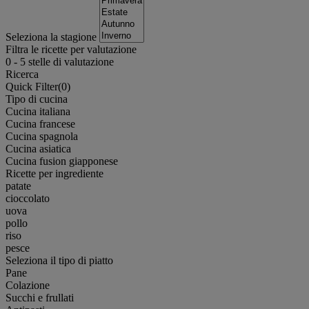
Seleziona la stagione
Filtra le ricette per valutazione
0
-
5
stelle di valutazione
Ricerca
Quick Filter(
0
)
Tipo di cucina
Cucina italiana
Cucina francese
Cucina spagnola
Cucina asiatica
Cucina fusion giapponese
Ricette per ingrediente
patate
cioccolato
uova
pollo
riso
pesce
Seleziona il tipo di piatto
Pane
Colazione
Succhi e frullati