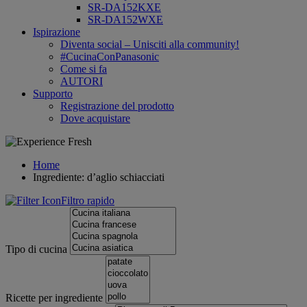
SR-DA152KXE
SR-DA152WXE
Ispirazione
Diventa social – Unisciti alla community!
#CucinaConPanasonic
Come si fa
AUTORI
Supporto
Registrazione del prodotto
Dove acquistare
Home
Ingrediente: d’aglio schiacciati
Filtro rapido
Tipo di cucina
Ricette per ingrediente