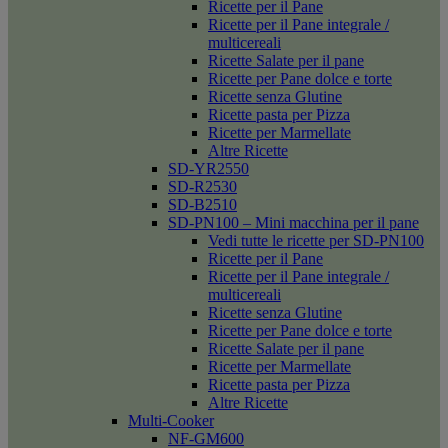
Ricette per il Pane
Ricette per il Pane integrale /
multicereali
Ricette Salate per il pane
Ricette per Pane dolce e torte
Ricette senza Glutine
Ricette pasta per Pizza
Ricette per Marmellate
Altre Ricette
SD-YR2550
SD-R2530
SD-B2510
SD-PN100 – Mini macchina per il pane
Vedi tutte le ricette per SD-PN100
Ricette per il Pane
Ricette per il Pane integrale /
multicereali
Ricette senza Glutine
Ricette per Pane dolce e torte
Ricette Salate per il pane
Ricette per Marmellate
Ricette pasta per Pizza
Altre Ricette
Multi-Cooker
NF-GM600