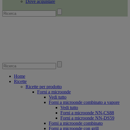
Dove acquistare
Home
Ricette
Ricette per prodotto
Forni a microonde
Vedi tutto
Forni a microonde combinato a vapore
Vedi tutto
Forni a microonde NN-CS88
Forni a microonde NN-DS59
Forni a microonde combinato
Forni a microonde con grill