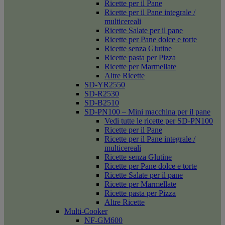
Ricette per il Pane
Ricette per il Pane integrale /
multicereali
Ricette Salate per il pane
Ricette per Pane dolce e torte
Ricette senza Glutine
Ricette pasta per Pizza
Ricette per Marmellate
Altre Ricette
SD-YR2550
SD-R2530
SD-B2510
SD-PN100 – Mini macchina per il pane
Vedi tutte le ricette per SD-PN100
Ricette per il Pane
Ricette per il Pane integrale /
multicereali
Ricette senza Glutine
Ricette per Pane dolce e torte
Ricette Salate per il pane
Ricette per Marmellate
Ricette pasta per Pizza
Altre Ricette
Multi-Cooker
NF-GM600