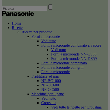
Home
Ricette
Ricette per prodotto
Forni a microonde
Vedi tutto
Forni a microonde combinato a vapore
Vedi tutto
Forni a microonde NN-CS88
Forni a microonde NN-DS59
Forni a microonde combinato
Forni a microonde con grill
Forni a microonde
Friggitrice ad aria
NF-BC1000
NF-CC600
NF-CC500
Macchine per il pane
Vedi tutto
Croustina
Vedi tutte le ricette per Croustina