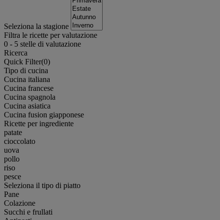
Seleziona la stagione
Filtra le ricette per valutazione
0
-
5
stelle di valutazione
Ricerca
Quick Filter(
0
)
Tipo di cucina
Cucina italiana
Cucina francese
Cucina spagnola
Cucina asiatica
Cucina fusion giapponese
Ricette per ingrediente
patate
cioccolato
uova
pollo
riso
pesce
Seleziona il tipo di piatto
Pane
Colazione
Succhi e frullati