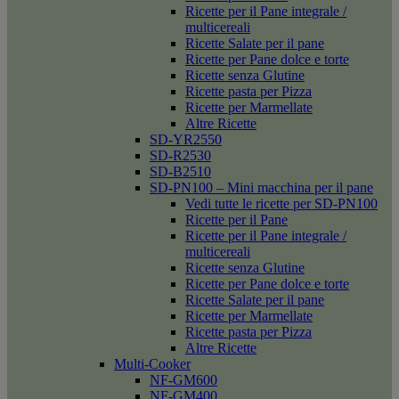
Ricette per il Pane integrale /
multicereali
Ricette Salate per il pane
Ricette per Pane dolce e torte
Ricette senza Glutine
Ricette pasta per Pizza
Ricette per Marmellate
Altre Ricette
SD-YR2550
SD-R2530
SD-B2510
SD-PN100 – Mini macchina per il pane
Vedi tutte le ricette per SD-PN100
Ricette per il Pane
Ricette per il Pane integrale /
multicereali
Ricette senza Glutine
Ricette per Pane dolce e torte
Ricette Salate per il pane
Ricette per Marmellate
Ricette pasta per Pizza
Altre Ricette
Multi-Cooker
NF-GM600
NF-GM400