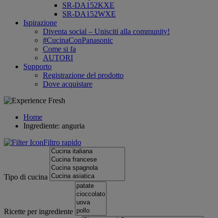
SR-DA152KXE
SR-DA152WXE
Ispirazione
Diventa social – Unisciti alla community!
#CucinaConPanasonic
Come si fa
AUTORI
Supporto
Registrazione del prodotto
Dove acquistare
Home
Ingrediente: anguria
Filtro rapido
Tipo di cucina
Ricette per ingrediente