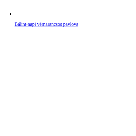
Bálint-napi vérnarancsos pavlova