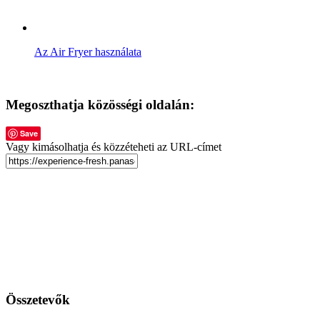
Az Air Fryer használata
Megoszthatja közösségi oldalán:
Save
Vagy kimásolhatja és közzéteheti az URL-címet
Összetevők