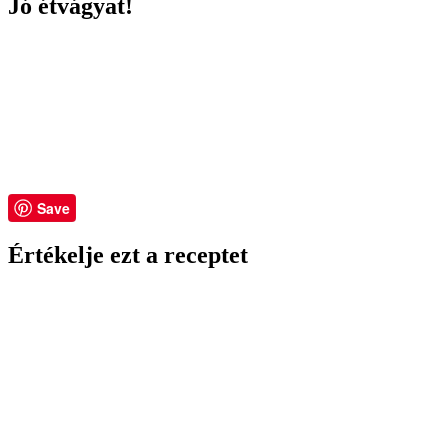
Jó étvágyat!
Save
Értékelje ezt a receptet