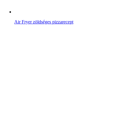
Air Fryer zöldséges pizzarecept