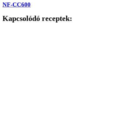
NF-CC600
Kapcsolódó receptek: