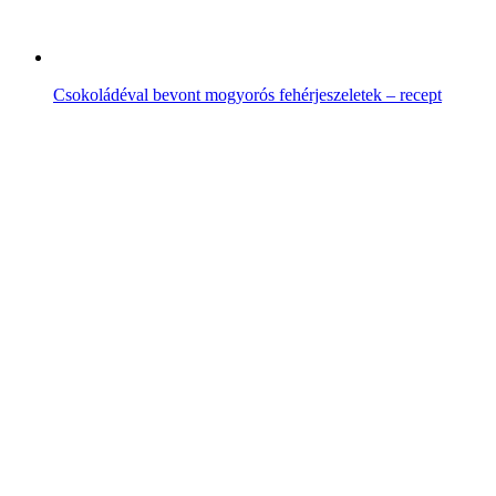
Csokoládéval bevont mogyorós fehérjeszeletek – recept