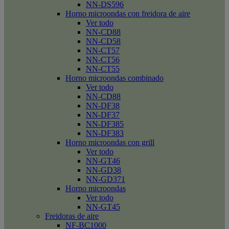
NN-DS596
Horno microondas con freidora de aire
Ver todo
NN-CD88
NN-CD58
NN-CT57
NN-CT56
NN-CT55
Horno microondas combinado
Ver todo
NN-CD88
NN-DF38
NN-DF37
NN-DF385
NN-DF383
Horno microondas con grill
Ver todo
NN-GT46
NN-GD38
NN-GD371
Horno microondas
Ver todo
NN-GT45
Freidoras de aire
NF-BC1000