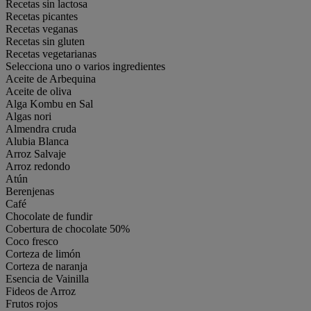
Recetas sin lactosa
Recetas picantes
Recetas veganas
Recetas sin gluten
Recetas vegetarianas
Selecciona uno o varios ingredientes
Aceite de Arbequina
Aceite de oliva
Alga Kombu en Sal
Algas nori
Almendra cruda
Alubia Blanca
Arroz Salvaje
Arroz redondo
Atún
Berenjenas
Café
Chocolate de fundir
Cobertura de chocolate 50%
Coco fresco
Corteza de limón
Corteza de naranja
Esencia de Vainilla
Fideos de Arroz
Frutos rojos