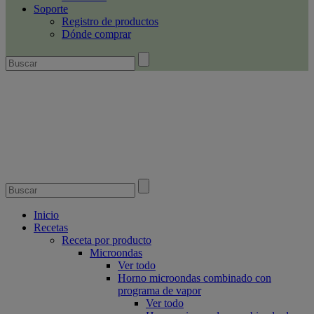
Soporte
Registro de productos
Dónde comprar
Inicio
Recetas
Receta por producto
Microondas
Ver todo
Horno microondas combinado con
programa de vapor
Ver todo