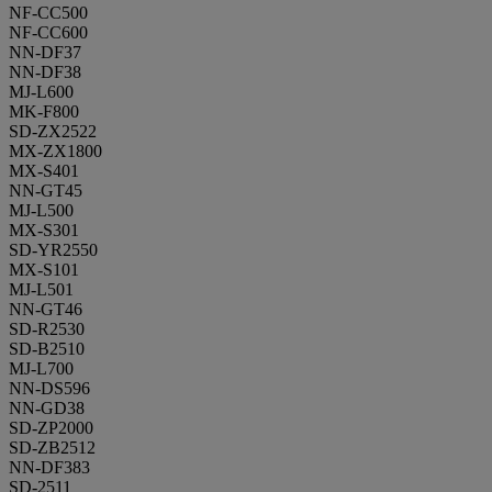
NF-CC500
NF-CC600
NN-DF37
NN-DF38
MJ-L600
MK-F800
SD-ZX2522
MX-ZX1800
MX-S401
NN-GT45
MJ-L500
MX-S301
SD-YR2550
MX-S101
MJ-L501
NN-GT46
SD-R2530
SD-B2510
MJ-L700
NN-DS596
NN-GD38
SD-ZP2000
SD-ZB2512
NN-DF383
SD-2511