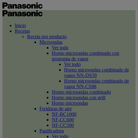
Inicio
Recetas
Receta por producto
Microondas
Ver todo
Horno microondas combinado con
programa de vapor
Ver todo
Horno microondas combinado de
vapor NN-DS59
Horno microondas combinado de
vapor NN-CS88
Horno microondas combinado
Horno microondas con grill
Horno microondas
Freidoras de aire
NF-BC1000
NF-CC600
NF-CC500
Panificadora
Ver todo