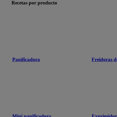
Recetas por producto
Panificadora
Freidoras d
Mini panificadora
Exprimidor