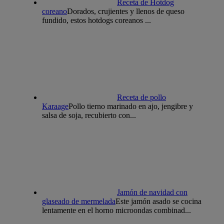
Receta de Hotdog
coreano
Dorados, crujientes y llenos de queso
fundido, estos hotdogs coreanos ...
Receta de pollo
Karaage
Pollo tierno marinado en ajo, jengibre y
salsa de soja, recubierto con...
Jamón de navidad con
glaseado de mermelada
Este jamón asado se cocina
lentamente en el horno microondas combinad...