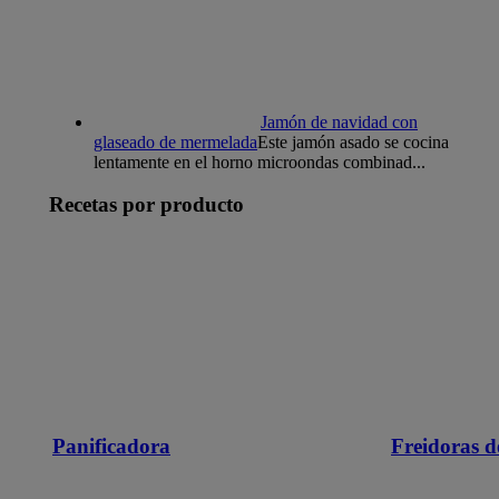
Jamón de navidad con
glaseado de mermelada
Este jamón asado se cocina
lentamente en el horno microondas combinad...
Recetas por producto
Panificadora
Freidoras d