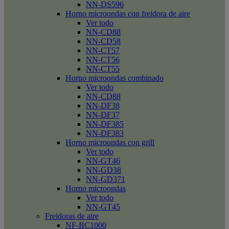
NN-DS596
Horno microondas con freidora de aire
Ver todo
NN-CD88
NN-CD58
NN-CT57
NN-CT56
NN-CT55
Horno microondas combinado
Ver todo
NN-CD88
NN-DF38
NN-DF37
NN-DF385
NN-DF383
Horno microondas con grill
Ver todo
NN-GT46
NN-GD38
NN-GD371
Horno microondas
Ver todo
NN-GT45
Freidoras de aire
NF-BC1000