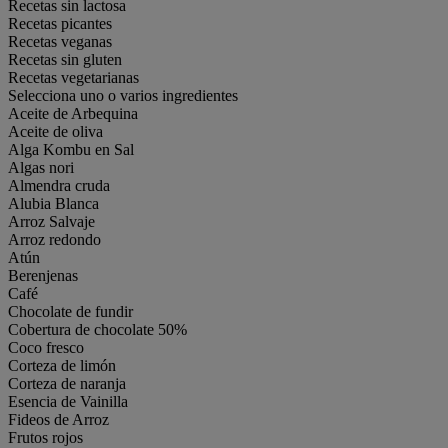
Recetas sin lactosa
Recetas picantes
Recetas veganas
Recetas sin gluten
Recetas vegetarianas
Selecciona uno o varios ingredientes
Aceite de Arbequina
Aceite de oliva
Alga Kombu en Sal
Algas nori
Almendra cruda
Alubia Blanca
Arroz Salvaje
Arroz redondo
Atún
Berenjenas
Café
Chocolate de fundir
Cobertura de chocolate 50%
Coco fresco
Corteza de limón
Corteza de naranja
Esencia de Vainilla
Fideos de Arroz
Frutos rojos