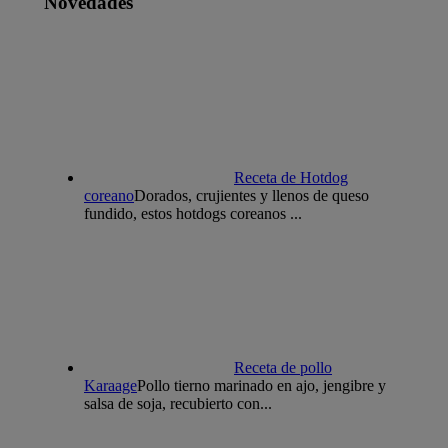
Novedades
Receta de Hotdog
coreano
Dorados, crujientes y llenos de queso
fundido, estos hotdogs coreanos ...
Receta de pollo
Karaage
Pollo tierno marinado en ajo, jengibre y
salsa de soja, recubierto con...