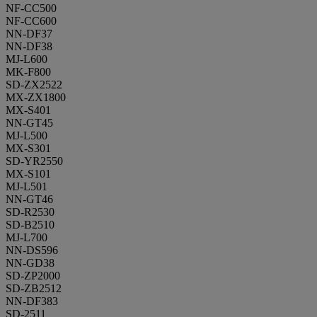
NF-CC500
NF-CC600
NN-DF37
NN-DF38
MJ-L600
MK-F800
SD-ZX2522
MX-ZX1800
MX-S401
NN-GT45
MJ-L500
MX-S301
SD-YR2550
MX-S101
MJ-L501
NN-GT46
SD-R2530
SD-B2510
MJ-L700
NN-DS596
NN-GD38
SD-ZP2000
SD-ZB2512
NN-DF383
SD-2511