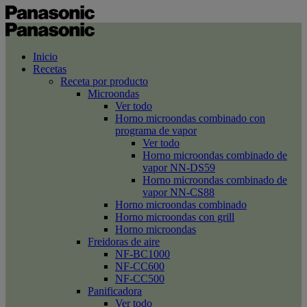
Inicio
Recetas
Receta por producto
Microondas
Ver todo
Horno microondas combinado con
programa de vapor
Ver todo
Horno microondas combinado de
vapor NN-DS59
Horno microondas combinado de
vapor NN-CS88
Horno microondas combinado
Horno microondas con grill
Horno microondas
Freidoras de aire
NF-BC1000
NF-CC600
NF-CC500
Panificadora
Ver todo