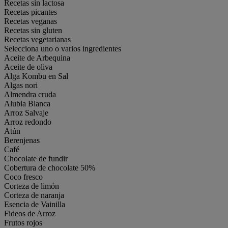
Recetas sin lactosa
Recetas picantes
Recetas veganas
Recetas sin gluten
Recetas vegetarianas
Selecciona uno o varios ingredientes
Aceite de Arbequina
Aceite de oliva
Alga Kombu en Sal
Algas nori
Almendra cruda
Alubia Blanca
Arroz Salvaje
Arroz redondo
Atún
Berenjenas
Café
Chocolate de fundir
Cobertura de chocolate 50%
Coco fresco
Corteza de limón
Corteza de naranja
Esencia de Vainilla
Fideos de Arroz
Frutos rojos