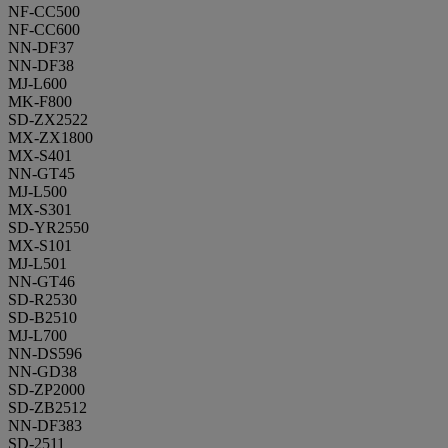
NF-CC500
NF-CC600
NN-DF37
NN-DF38
MJ-L600
MK-F800
SD-ZX2522
MX-ZX1800
MX-S401
NN-GT45
MJ-L500
MX-S301
SD-YR2550
MX-S101
MJ-L501
NN-GT46
SD-R2530
SD-B2510
MJ-L700
NN-DS596
NN-GD38
SD-ZP2000
SD-ZB2512
NN-DF383
SD-2511