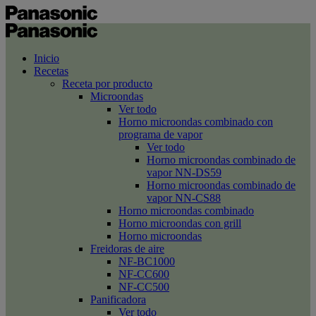
Inicio
Recetas
Receta por producto
Microondas
Ver todo
Horno microondas combinado con
programa de vapor
Ver todo
Horno microondas combinado de
vapor NN-DS59
Horno microondas combinado de
vapor NN-CS88
Horno microondas combinado
Horno microondas con grill
Horno microondas
Freidoras de aire
NF-BC1000
NF-CC600
NF-CC500
Panificadora
Ver todo