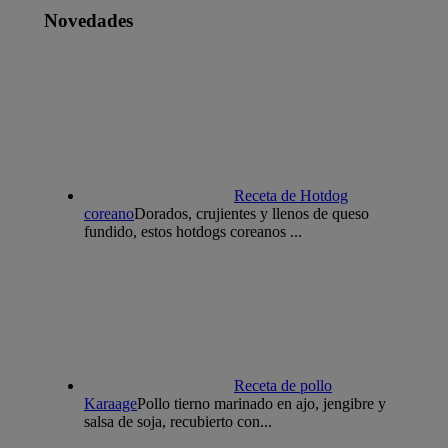
Novedades
Receta de Hotdog
coreano
Dorados, crujientes y llenos de queso
fundido, estos hotdogs coreanos ...
Receta de pollo
Karaage
Pollo tierno marinado en ajo, jengibre y
salsa de soja, recubierto con...