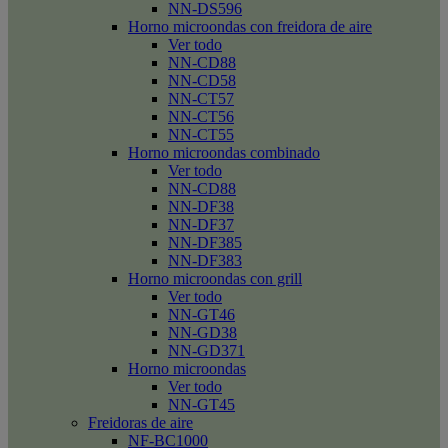
NN-DS596
Horno microondas con freidora de aire
Ver todo
NN-CD88
NN-CD58
NN-CT57
NN-CT56
NN-CT55
Horno microondas combinado
Ver todo
NN-CD88
NN-DF38
NN-DF37
NN-DF385
NN-DF383
Horno microondas con grill
Ver todo
NN-GT46
NN-GD38
NN-GD371
Horno microondas
Ver todo
NN-GT45
Freidoras de aire
NF-BC1000