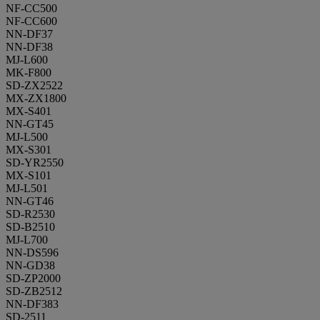
NF-CC500
NF-CC600
NN-DF37
NN-DF38
MJ-L600
MK-F800
SD-ZX2522
MX-ZX1800
MX-S401
NN-GT45
MJ-L500
MX-S301
SD-YR2550
MX-S101
MJ-L501
NN-GT46
SD-R2530
SD-B2510
MJ-L700
NN-DS596
NN-GD38
SD-ZP2000
SD-ZB2512
NN-DF383
SD-2511