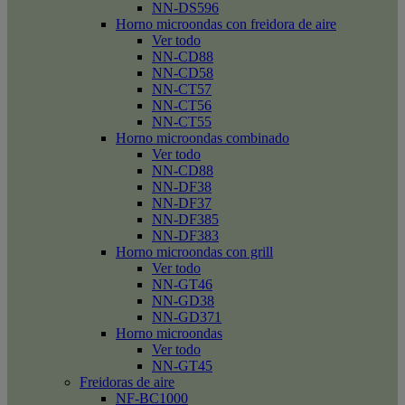
NN-DS596
Horno microondas con freidora de aire
Ver todo
NN-CD88
NN-CD58
NN-CT57
NN-CT56
NN-CT55
Horno microondas combinado
Ver todo
NN-CD88
NN-DF38
NN-DF37
NN-DF385
NN-DF383
Horno microondas con grill
Ver todo
NN-GT46
NN-GD38
NN-GD371
Horno microondas
Ver todo
NN-GT45
Freidoras de aire
NF-BC1000