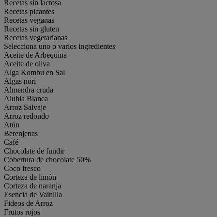
Recetas sin lactosa
Recetas picantes
Recetas veganas
Recetas sin gluten
Recetas vegetarianas
Selecciona uno o varios ingredientes
Aceite de Arbequina
Aceite de oliva
Alga Kombu en Sal
Algas nori
Almendra cruda
Alubia Blanca
Arroz Salvaje
Arroz redondo
Atún
Berenjenas
Café
Chocolate de fundir
Cobertura de chocolate 50%
Coco fresco
Corteza de limón
Corteza de naranja
Esencia de Vainilla
Fideos de Arroz
Frutos rojos