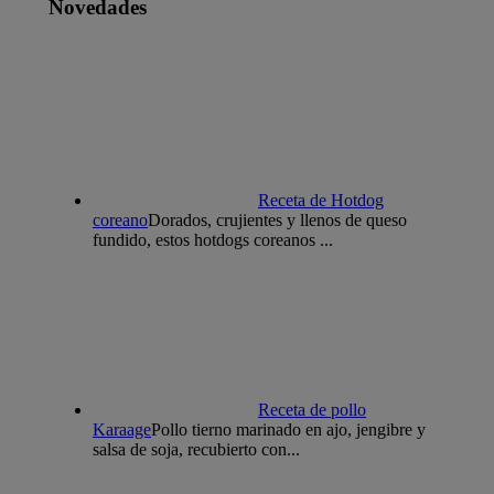
Novedades
Receta de Hotdog
coreano
Dorados, crujientes y llenos de queso
fundido, estos hotdogs coreanos ...
Receta de pollo
Karaage
Pollo tierno marinado en ajo, jengibre y
salsa de soja, recubierto con...