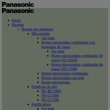
Inicio
Recetas
Receta por producto
Microondas
Ver todo
Horno microondas combinado con
programa de vapor
Ver todo
Horno microondas combinado de
vapor NN-DS59
Horno microondas combinado de
vapor NN-CS88
Horno microondas combinado
Horno microondas con grill
Horno microondas
Freidoras de aire
NF-BC1000
NF-CC600
NF-CC500
Panificadora
Ver todo