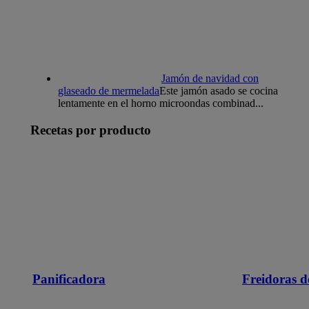
Jamón de navidad con
glaseado de mermelada
Este jamón asado se cocina
lentamente en el horno microondas combinad...
Recetas por producto
Panificadora
Freidoras d