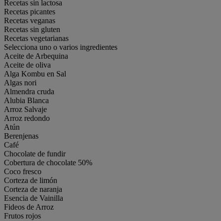
Recetas sin lactosa
Recetas picantes
Recetas veganas
Recetas sin gluten
Recetas vegetarianas
Selecciona uno o varios ingredientes
Aceite de Arbequina
Aceite de oliva
Alga Kombu en Sal
Algas nori
Almendra cruda
Alubia Blanca
Arroz Salvaje
Arroz redondo
Atún
Berenjenas
Café
Chocolate de fundir
Cobertura de chocolate 50%
Coco fresco
Corteza de limón
Corteza de naranja
Esencia de Vainilla
Fideos de Arroz
Frutos rojos