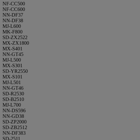
NF-CC500
NF-CC600
NN-DF37
NN-DF38
MJ-L600
MK-F800
SD-ZX2522
MX-ZX1800
MX-S401
NN-GT45
MJ-L500
MX-S301
SD-YR2550
MX-S101
MJ-L501
NN-GT46
SD-R2530
SD-B2510
MJ-L700
NN-DS596
NN-GD38
SD-ZP2000
SD-ZB2512
NN-DF383
SD-2511