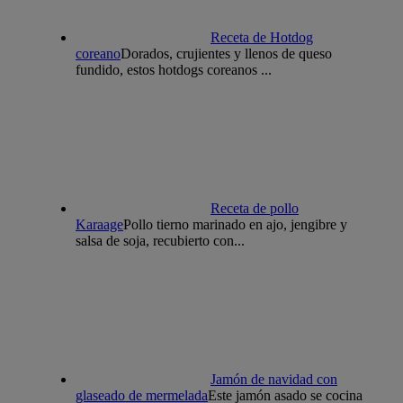
Receta de Hotdog
coreano
Dorados, crujientes y llenos de queso
fundido, estos hotdogs coreanos ...
Receta de pollo
Karaage
Pollo tierno marinado en ajo, jengibre y
salsa de soja, recubierto con...
Jamón de navidad con
glaseado de mermelada
Este jamón asado se cocina