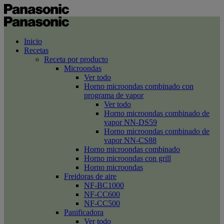
Inicio
Recetas
Receta por producto
Microondas
Ver todo
Horno microondas combinado con
programa de vapor
Ver todo
Horno microondas combinado de
vapor NN-DS59
Horno microondas combinado de
vapor NN-CS88
Horno microondas combinado
Horno microondas con grill
Horno microondas
Freidoras de aire
NF-BC1000
NF-CC600
NF-CC500
Panificadora
Ver todo