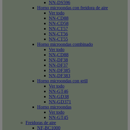
NN-DS596
Horno microondas con freidora de aire
Ver todo
NN-CD88
NN-CD58
NN-CT57
NN-CT56
NN-CT55
Horno microondas combinado
Ver todo
NN-CD88
NN-DF38
NN-DF37
NN-DF385
NN-DF383
Horno microondas con grill
Ver todo
NN-GT46
NN-GD38
NN-GD371
Horno microondas
Ver todo
NN-GT45
Freidoras de aire
NF-BC1000