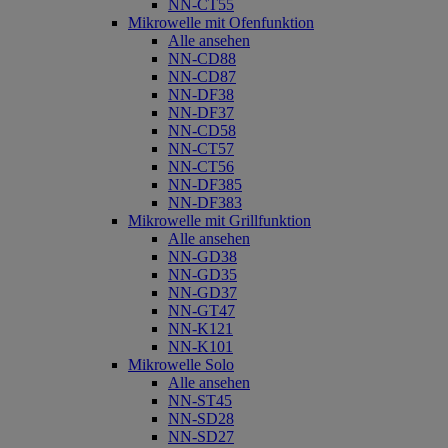
NN-CT55
Mikrowelle mit Ofenfunktion
Alle ansehen
NN-CD88
NN-CD87
NN-DF38
NN-DF37
NN-CD58
NN-CT57
NN-CT56
NN-DF385
NN-DF383
Mikrowelle mit Grillfunktion
Alle ansehen
NN-GD38
NN-GD35
NN-GD37
NN-GT47
NN-K121
NN-K101
Mikrowelle Solo
Alle ansehen
NN-ST45
NN-SD28
NN-SD27