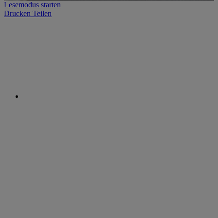
Lesemodus starten
Drucken
Teilen