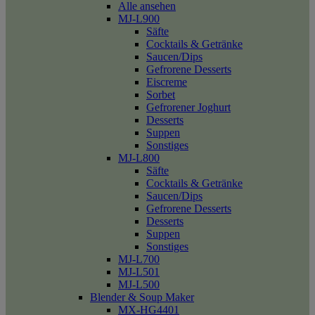
Alle ansehen
MJ-L900
Säfte
Cocktails & Getränke
Saucen/Dips
Gefrorene Desserts
Eiscreme
Sorbet
Gefrorener Joghurt
Desserts
Suppen
Sonstiges
MJ-L800
Säfte
Cocktails & Getränke
Saucen/Dips
Gefrorene Desserts
Desserts
Suppen
Sonstiges
MJ-L700
MJ-L501
MJ-L500
Blender & Soup Maker
MX-HG4401