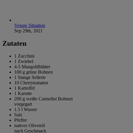
Veggie Situation
Sep 29th, 2021
Zutaten
1
Zucchini
1
Zwiebel
4-5
Mangoldblätter
100 g
grüne Bohnen
1 Stange
Sellerie
10
Cherrytomaten
1
Kartoffel
1
Karotte
200 g
weiße Cannelini Bohnen
vorgegart
1.5 l
Wasser
Salz
Pfeffer
natives Olivenöl
nach Geschmack