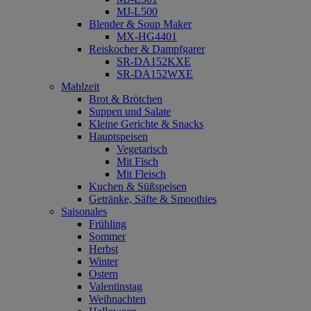
MJ-L500
Blender & Soup Maker
MX-HG4401
Reiskocher & Dampfgarer
SR-DA152KXE
SR-DA152WXE
Mahlzeit
Brot & Brötchen
Suppen und Salate
Kleine Gerichte & Snacks
Hauptspeisen
Vegetarisch
Mit Fisch
Mit Fleisch
Kuchen & Süßspeisen
Getränke, Säfte & Smoothies
Saisonales
Frühling
Sommer
Herbst
Winter
Ostern
Valentinstag
Weihnachten