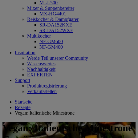
MJ-L500
Mixer & Suppenbereiter
MX-HG4401
Reiskocher & Dampfgarer
SR-DA152KXE
SR-DA152WXE
Multikocher
NF-GM600
NF-GM400
Inspiration
Werde Teil unserer Community
Wissenswertes
Nachhaltigkeit
EXPERTEN
Support
Produktregistrierung
Verkaufsstellen
Startseite
Rezepte
Vegan: Italienische Minestrone
Vegan: Italienische Minestrone