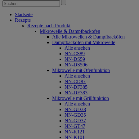
Startseite
Rezepte
Rezepte nach Produkt
Mikrowelle & Dampfbackofen
Alle Mikrowellen & Dampfbacköfen
Dampfbackofen mit Mikrowelle
Alle ansehen
NN-CS89
NN-DS59
NN-DS596
Mikrowelle mit Ofenfunktion
Alle ansehen
NN-CD87
NN-DF385
NN-DF383
Mikrowelle mit Grillfunktion
Alle ansehen
NN-GD38
NN-GD35
NN-GD37
NN-GT47
NN-K121
NN-K101