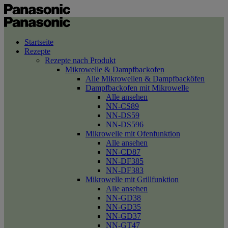
Startseite
Rezepte
Rezepte nach Produkt
Mikrowelle & Dampfbackofen
Alle Mikrowellen & Dampfbacköfen
Dampfbackofen mit Mikrowelle
Alle ansehen
NN-CS89
NN-DS59
NN-DS596
Mikrowelle mit Ofenfunktion
Alle ansehen
NN-CD87
NN-DF385
NN-DF383
Mikrowelle mit Grillfunktion
Alle ansehen
NN-GD38
NN-GD35
NN-GD37
NN-GT47