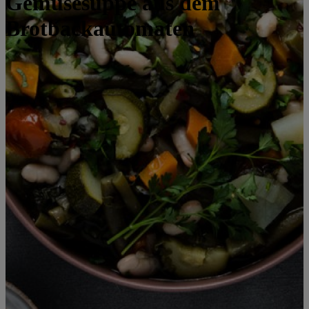
Gemüsesuppe aus dem
Brotbackautomaten