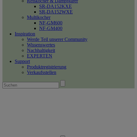
Reiskocher & Dampfgarer
SR-DA152KXE
SR-DA152WXE
Multikocher
NF-GM600
NF-GM400
Inspiration
Werde Teil unserer Community
Wissenswertes
Nachhaltigkeit
EXPERTEN
Support
Produktregistrierung
Verkaufsstellen