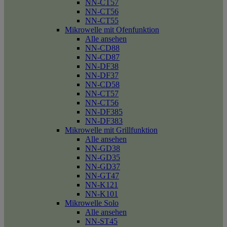
NN-CT57
NN-CT56
NN-CT55
Mikrowelle mit Ofenfunktion
Alle ansehen
NN-CD88
NN-CD87
NN-DF38
NN-DF37
NN-CD58
NN-CT57
NN-CT56
NN-DF385
NN-DF383
Mikrowelle mit Grillfunktion
Alle ansehen
NN-GD38
NN-GD35
NN-GD37
NN-GT47
NN-K121
NN-K101
Mikrowelle Solo
Alle ansehen
NN-ST45