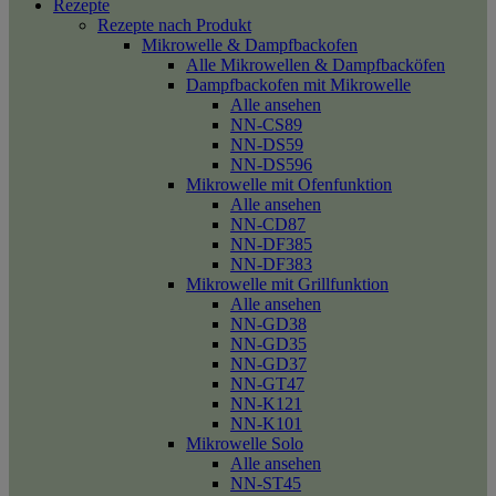
Rezepte
Rezepte nach Produkt
Mikrowelle & Dampfbackofen
Alle Mikrowellen & Dampfbacköfen
Dampfbackofen mit Mikrowelle
Alle ansehen
NN-CS89
NN-DS59
NN-DS596
Mikrowelle mit Ofenfunktion
Alle ansehen
NN-CD87
NN-DF385
NN-DF383
Mikrowelle mit Grillfunktion
Alle ansehen
NN-GD38
NN-GD35
NN-GD37
NN-GT47
NN-K121
NN-K101
Mikrowelle Solo
Alle ansehen
NN-ST45