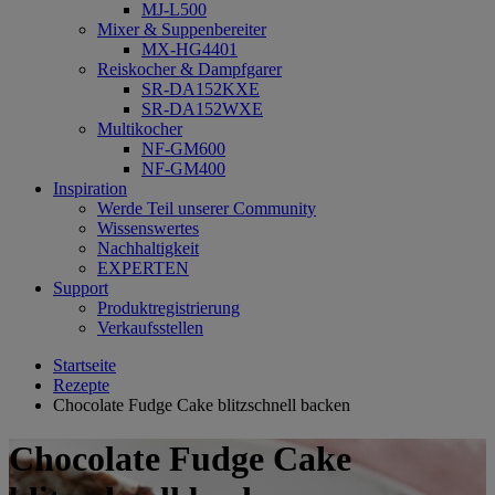
MJ-L500
Mixer & Suppenbereiter
MX-HG4401
Reiskocher & Dampfgarer
SR-DA152KXE
SR-DA152WXE
Multikocher
NF-GM600
NF-GM400
Inspiration
Werde Teil unserer Community
Wissenswertes
Nachhaltigkeit
EXPERTEN
Support
Produktregistrierung
Verkaufsstellen
Startseite
Rezepte
Chocolate Fudge Cake blitzschnell backen
Chocolate Fudge Cake