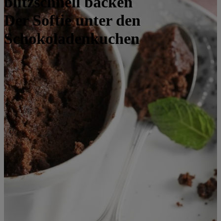
blitzschnell backen
Der Softie unter den
Schokoladenkuchen