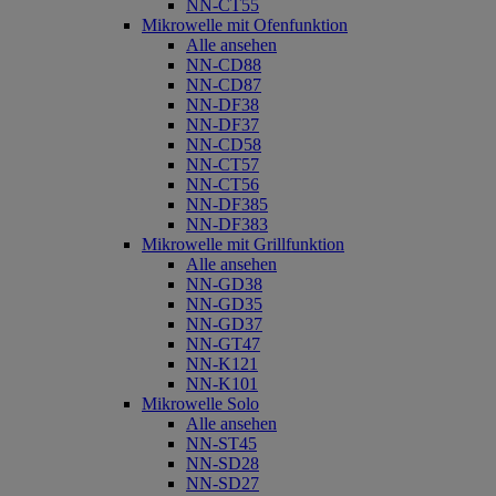
NN-CT55
Mikrowelle mit Ofenfunktion
Alle ansehen
NN-CD88
NN-CD87
NN-DF38
NN-DF37
NN-CD58
NN-CT57
NN-CT56
NN-DF385
NN-DF383
Mikrowelle mit Grillfunktion
Alle ansehen
NN-GD38
NN-GD35
NN-GD37
NN-GT47
NN-K121
NN-K101
Mikrowelle Solo
Alle ansehen
NN-ST45
NN-SD28
NN-SD27