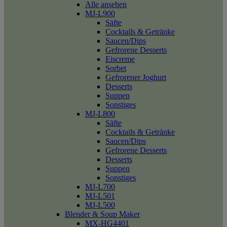
Alle ansehen
MJ-L900
Säfte
Cocktails & Getränke
Saucen/Dips
Gefrorene Desserts
Eiscreme
Sorbet
Gefrorener Joghurt
Desserts
Suppen
Sonstiges
MJ-L800
Säfte
Cocktails & Getränke
Saucen/Dips
Gefrorene Desserts
Desserts
Suppen
Sonstiges
MJ-L700
MJ-L501
MJ-L500
Blender & Soup Maker
MX-HG4401