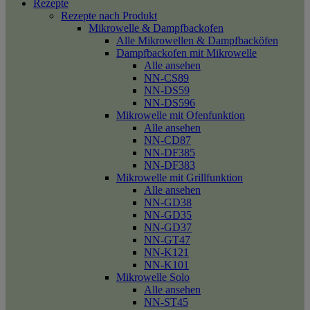
Rezepte
Rezepte nach Produkt
Mikrowelle & Dampfbackofen
Alle Mikrowellen & Dampfbacköfen
Dampfbackofen mit Mikrowelle
Alle ansehen
NN-CS89
NN-DS59
NN-DS596
Mikrowelle mit Ofenfunktion
Alle ansehen
NN-CD87
NN-DF385
NN-DF383
Mikrowelle mit Grillfunktion
Alle ansehen
NN-GD38
NN-GD35
NN-GD37
NN-GT47
NN-K121
NN-K101
Mikrowelle Solo
Alle ansehen
NN-ST45