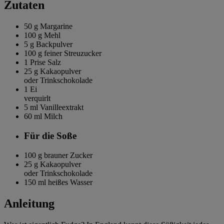
Zutaten
50 g
Margarine
100 g
Mehl
5 g
Backpulver
100 g
feiner Streuzucker
1 Prise
Salz
25 g
Kakaopulver
oder Trinkschokolade
1
Ei
verquirlt
5 ml
Vanilleextrakt
60 ml
Milch
Für die Soße
100 g
brauner Zucker
25 g
Kakaopulver
oder Trinkschokolade
150 ml
heißes Wasser
Anleitung