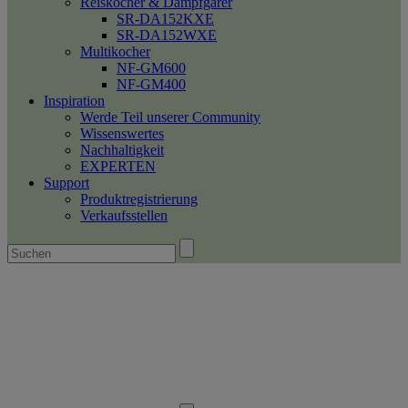
Reiskocher & Dampfgarer
SR-DA152KXE
SR-DA152WXE
Multikocher
NF-GM600
NF-GM400
Inspiration
Werde Teil unserer Community
Wissenswertes
Nachhaltigkeit
EXPERTEN
Support
Produktregistrierung
Verkaufsstellen