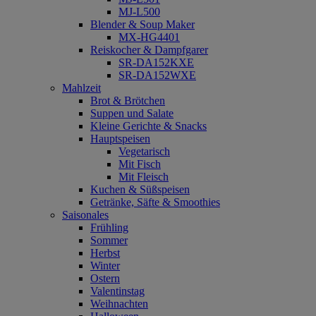
MJ-L500
Blender & Soup Maker
MX-HG4401
Reiskocher & Dampfgarer
SR-DA152KXE
SR-DA152WXE
Mahlzeit
Brot & Brötchen
Suppen und Salate
Kleine Gerichte & Snacks
Hauptspeisen
Vegetarisch
Mit Fisch
Mit Fleisch
Kuchen & Süßspeisen
Getränke, Säfte & Smoothies
Saisonales
Frühling
Sommer
Herbst
Winter
Ostern
Valentinstag
Weihnachten