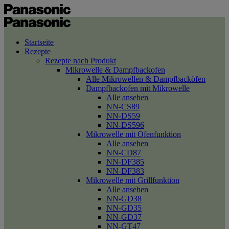
Startseite
Rezepte
Rezepte nach Produkt
Mikrowelle & Dampfbackofen
Alle Mikrowellen & Dampfbacköfen
Dampfbackofen mit Mikrowelle
Alle ansehen
NN-CS89
NN-DS59
NN-DS596
Mikrowelle mit Ofenfunktion
Alle ansehen
NN-CD87
NN-DF385
NN-DF383
Mikrowelle mit Grillfunktion
Alle ansehen
NN-GD38
NN-GD35
NN-GD37
NN-GT47