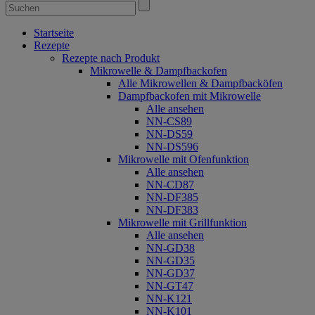
Startseite
Rezepte
Rezepte nach Produkt
Mikrowelle & Dampfbackofen
Alle Mikrowellen & Dampfbacköfen
Dampfbackofen mit Mikrowelle
Alle ansehen
NN-CS89
NN-DS59
NN-DS596
Mikrowelle mit Ofenfunktion
Alle ansehen
NN-CD87
NN-DF385
NN-DF383
Mikrowelle mit Grillfunktion
Alle ansehen
NN-GD38
NN-GD35
NN-GD37
NN-GT47
NN-K121
NN-K101