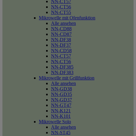
NN-CT57
NN-CT56
NN-CT55
Mikrowelle mit Ofenfunktion
Alle ansehen
NN-CD88
NN-CD87
NN-DF38
NN-DF37
NN-CD58
NN-CT57
NN-CT56
NN-DF385
NN-DF383
Mikrowelle mit Grillfunktion
Alle ansehen
NN-GD38
NN-GD35
NN-GD37
NN-GT47
NN-K121
NN-K101
Mikrowelle Solo
Alle ansehen
NN-ST45