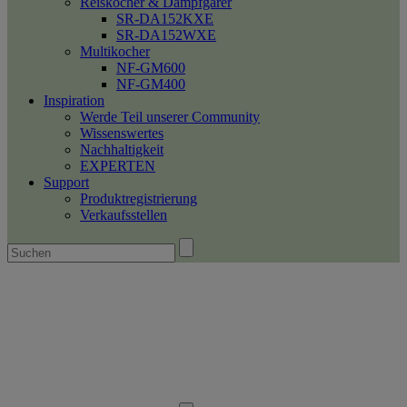
Reiskocher & Dampfgarer
SR-DA152KXE
SR-DA152WXE
Multikocher
NF-GM600
NF-GM400
Inspiration
Werde Teil unserer Community
Wissenswertes
Nachhaltigkeit
EXPERTEN
Support
Produktregistrierung
Verkaufsstellen