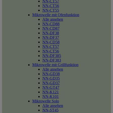
NN-CT57
NN-CT56
NN-CT55
Mikrowelle mit Ofenfunktion
Alle ansehen
NN-CD88
NN-CD87
NN-DF38
NN-DF37
NN-CD58
NN-CT57
NN-CT56
NN-DF385
NN-DF383
Mikrowelle mit Grillfunktion
Alle ansehen
NN-GD38
NN-GD35
NN-GD37
NN-GT47
NN-K121
NN-K101
Mikrowelle Solo
Alle ansehen
NN-ST45