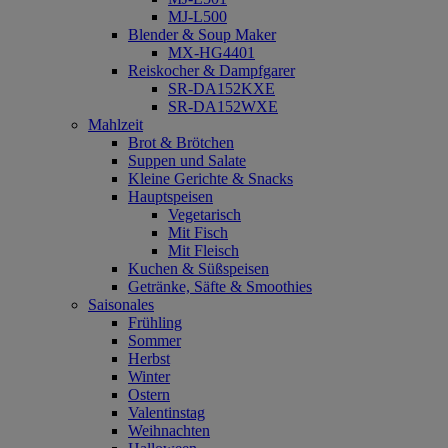
MJ-L500
Blender & Soup Maker
MX-HG4401
Reiskocher & Dampfgarer
SR-DA152KXE
SR-DA152WXE
Mahlzeit
Brot & Brötchen
Suppen und Salate
Kleine Gerichte & Snacks
Hauptspeisen
Vegetarisch
Mit Fisch
Mit Fleisch
Kuchen & Süßspeisen
Getränke, Säfte & Smoothies
Saisonales
Frühling
Sommer
Herbst
Winter
Ostern
Valentinstag
Weihnachten