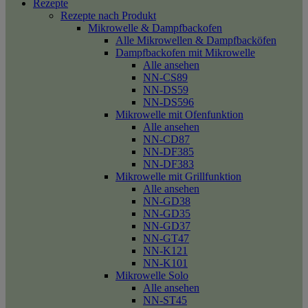
Rezepte
Rezepte nach Produkt
Mikrowelle & Dampfbackofen
Alle Mikrowellen & Dampfbacköfen
Dampfbackofen mit Mikrowelle
Alle ansehen
NN-CS89
NN-DS59
NN-DS596
Mikrowelle mit Ofenfunktion
Alle ansehen
NN-CD87
NN-DF385
NN-DF383
Mikrowelle mit Grillfunktion
Alle ansehen
NN-GD38
NN-GD35
NN-GD37
NN-GT47
NN-K121
NN-K101
Mikrowelle Solo
Alle ansehen
NN-ST45