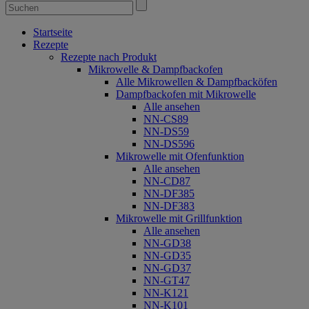
Startseite
Rezepte
Rezepte nach Produkt
Mikrowelle & Dampfbackofen
Alle Mikrowellen & Dampfbacköfen
Dampfbackofen mit Mikrowelle
Alle ansehen
NN-CS89
NN-DS59
NN-DS596
Mikrowelle mit Ofenfunktion
Alle ansehen
NN-CD87
NN-DF385
NN-DF383
Mikrowelle mit Grillfunktion
Alle ansehen
NN-GD38
NN-GD35
NN-GD37
NN-GT47
NN-K121
NN-K101