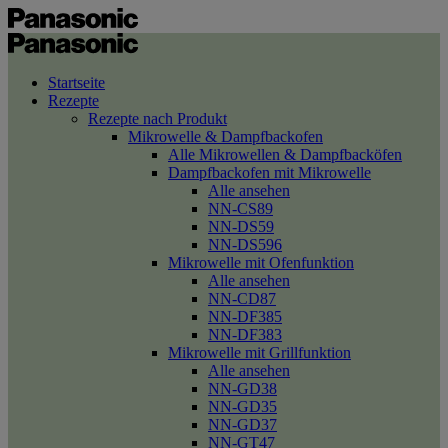
Startseite
Rezepte
Rezepte nach Produkt
Mikrowelle & Dampfbackofen
Alle Mikrowellen & Dampfbacköfen
Dampfbackofen mit Mikrowelle
Alle ansehen
NN-CS89
NN-DS59
NN-DS596
Mikrowelle mit Ofenfunktion
Alle ansehen
NN-CD87
NN-DF385
NN-DF383
Mikrowelle mit Grillfunktion
Alle ansehen
NN-GD38
NN-GD35
NN-GD37
NN-GT47