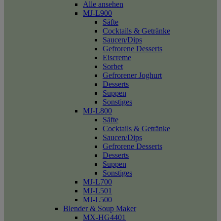
Alle ansehen
MJ-L900
Säfte
Cocktails & Getränke
Saucen/Dips
Gefrorene Desserts
Eiscreme
Sorbet
Gefrorener Joghurt
Desserts
Suppen
Sonstiges
MJ-L800
Säfte
Cocktails & Getränke
Saucen/Dips
Gefrorene Desserts
Desserts
Suppen
Sonstiges
MJ-L700
MJ-L501
MJ-L500
Blender & Soup Maker
MX-HG4401