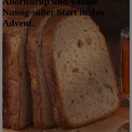
Ahornsirup und Vanille
Nussig-süßer Start in den
Advent.