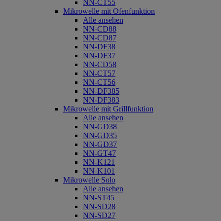
NN-CT55
Mikrowelle mit Ofenfunktion
Alle ansehen
NN-CD88
NN-CD87
NN-DF38
NN-DF37
NN-CD58
NN-CT57
NN-CT56
NN-DF385
NN-DF383
Mikrowelle mit Grillfunktion
Alle ansehen
NN-GD38
NN-GD35
NN-GD37
NN-GT47
NN-K121
NN-K101
Mikrowelle Solo
Alle ansehen
NN-ST45
NN-SD28
NN-SD27