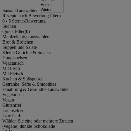
Saisonal auswählen
Rezepte nach Bewertung filtern
0
-
5
Sterne-Bewertung
Suchen
Quick Filter(
0
)
Mahlzeitentyp auswählen
Brot & Brötchen
Suppen und Salate
Kleine Gerichte & Snacks
Hauptspeisen
Vegetarisch
Mit Fisch
Mit Fleisch
Kuchen & Süßspeisen
Getränke, Säfte & Smoothies
Ernährung & Gesundheit auswählen
Vegetarisch
Vegan
Glutenfrei
Lactosefrei
Low Carb
Wählen Sie eine oder mehrere Zutaten
(vegane) dunkle Schokolade