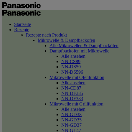
Startseite
Rezepte
Rezepte nach Produkt
Mikrowelle & Dampfbackofen
Alle Mikrowellen & Dampfbacköfen
Dampfbackofen mit Mikrowelle
Alle ansehen
NN-CS89
NN-DS59
NN-DS596
Mikrowelle mit Ofenfunktion
Alle ansehen
NN-CD87
NN-DF385
NN-DF383
Mikrowelle mit Grillfunktion
Alle ansehen
NN-GD38
NN-GD35
NN-GD37
NN-GT47