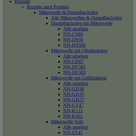
Rezepte
Rezepte nach Produkt
Mikrowelle & Dampfbackofen
Alle Mikrowellen & Dampfbacköfen
Dampfbackofen mit Mikrowelle
Alle ansehen
NN-CS89
NN-DS59
NN-DS596
Mikrowelle mit Ofenfunktion
Alle ansehen
NN-CD87
NN-DF385
NN-DF383
Mikrowelle mit Grillfunktion
Alle ansehen
NN-GD38
NN-GD35
NN-GD37
NN-GT47
NN-K121
NN-K101
Mikrowelle Solo
Alle ansehen
NN-ST45