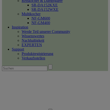
Reiskocher & Dampfgarer
SR-DA152KXE
SR-DA152WXE
Multikocher
NF-GM600
NF-GM400
Inspiration
Werde Teil unserer Community
Wissenswertes
Nachhaltigkeit
EXPERTEN
Support
Produktregistrierung
Verkaufsstellen