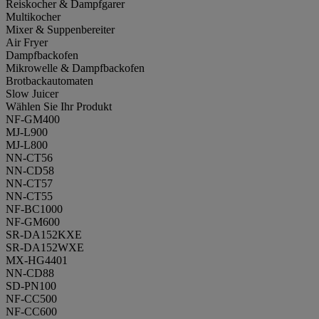
Reiskocher & Dampfgarer
Multikocher
Mixer & Suppenbereiter
Air Fryer
Dampfbackofen
Mikrowelle & Dampfbackofen
Brotbackautomaten
Slow Juicer
Wählen Sie Ihr Produkt
NF-GM400
MJ-L900
MJ-L800
NN-CT56
NN-CD58
NN-CT57
NN-CT55
NF-BC1000
NF-GM600
SR-DA152KXE
SR-DA152WXE
MX-HG4401
NN-CD88
SD-PN100
NF-CC500
NF-CC600