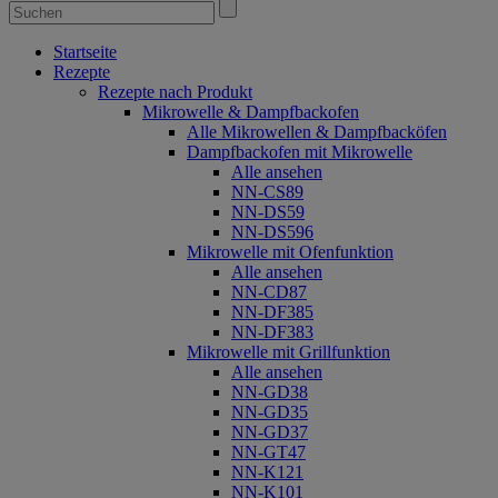
Startseite
Rezepte
Rezepte nach Produkt
Mikrowelle & Dampfbackofen
Alle Mikrowellen & Dampfbacköfen
Dampfbackofen mit Mikrowelle
Alle ansehen
NN-CS89
NN-DS59
NN-DS596
Mikrowelle mit Ofenfunktion
Alle ansehen
NN-CD87
NN-DF385
NN-DF383
Mikrowelle mit Grillfunktion
Alle ansehen
NN-GD38
NN-GD35
NN-GD37
NN-GT47
NN-K121
NN-K101