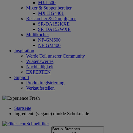
MJ-L500
Mixer & Suppenbereiter
MX-HG4401
Reiskocher & Dampfgarer
SR-DA152KXE
SR-DA152WXE
Multikocher
NF-GM600
NF-GM400
Inspiration
Werde Teil unserer Community
Wissenswertes
Nachhaltigkeit
EXPERTEN
Support
Produktregistrierung
Verkaufsstellen
Startseite
Ingredient: (vegane) dunkle Schokolade
Schnellfilter