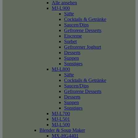
Alle ansehen
MJ-L900
Säfte
Cocktails & Getränke
Saucen/Dips
Gefrorene Desserts
Eiscreme
Sorbet
Gefrorener Joghurt
Desserts
Suppen
Sonstiges
MJ-L800
Säfte
Cocktails & Getränke
Saucen/Dips
Gefrorene Desserts
Desserts
Suppen
Sonstiges
MJ-L700
MJ-L501
MJ-L500
Blender & Soup Maker
MX-HG4401