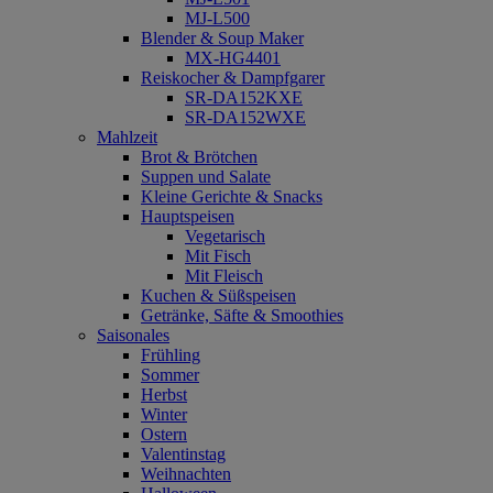
MJ-L500
Blender & Soup Maker
MX-HG4401
Reiskocher & Dampfgarer
SR-DA152KXE
SR-DA152WXE
Mahlzeit
Brot & Brötchen
Suppen und Salate
Kleine Gerichte & Snacks
Hauptspeisen
Vegetarisch
Mit Fisch
Mit Fleisch
Kuchen & Süßspeisen
Getränke, Säfte & Smoothies
Saisonales
Frühling
Sommer
Herbst
Winter
Ostern
Valentinstag
Weihnachten