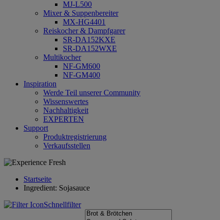
MJ-L500
Mixer & Suppenbereiter
MX-HG4401
Reiskocher & Dampfgarer
SR-DA152KXE
SR-DA152WXE
Multikocher
NF-GM600
NF-GM400
Inspiration
Werde Teil unserer Community
Wissenswertes
Nachhaltigkeit
EXPERTEN
Support
Produktregistrierung
Verkaufsstellen
Startseite
Ingredient: Sojasauce
Schnellfilter