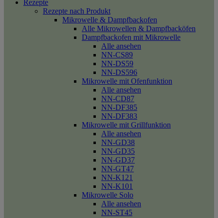
Rezepte
Rezepte nach Produkt
Mikrowelle & Dampfbackofen
Alle Mikrowellen & Dampfbacköfen
Dampfbackofen mit Mikrowelle
Alle ansehen
NN-CS89
NN-DS59
NN-DS596
Mikrowelle mit Ofenfunktion
Alle ansehen
NN-CD87
NN-DF385
NN-DF383
Mikrowelle mit Grillfunktion
Alle ansehen
NN-GD38
NN-GD35
NN-GD37
NN-GT47
NN-K121
NN-K101
Mikrowelle Solo
Alle ansehen
NN-ST45