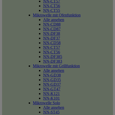
NN-CT57
NN-CT56
NN-CT55
Mikrowelle mit Ofenfunktion
Alle ansehen
NN-CD88
NN-CD87
NN-DF38
NN-DF37
NN-CD58
NN-CT57
NN-CT56
NN-DF385
NN-DF383
Mikrowelle mit Grillfunktion
Alle ansehen
NN-GD38
NN-GD35
NN-GD37
NN-GT47
NN-K121
NN-K101
Mikrowelle Solo
Alle ansehen
NN-ST45