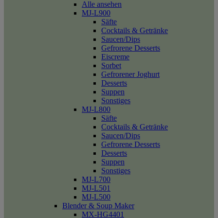
Alle ansehen
MJ-L900
Säfte
Cocktails & Getränke
Saucen/Dips
Gefrorene Desserts
Eiscreme
Sorbet
Gefrorener Joghurt
Desserts
Suppen
Sonstiges
MJ-L800
Säfte
Cocktails & Getränke
Saucen/Dips
Gefrorene Desserts
Desserts
Suppen
Sonstiges
MJ-L700
MJ-L501
MJ-L500
Blender & Soup Maker
MX-HG4401