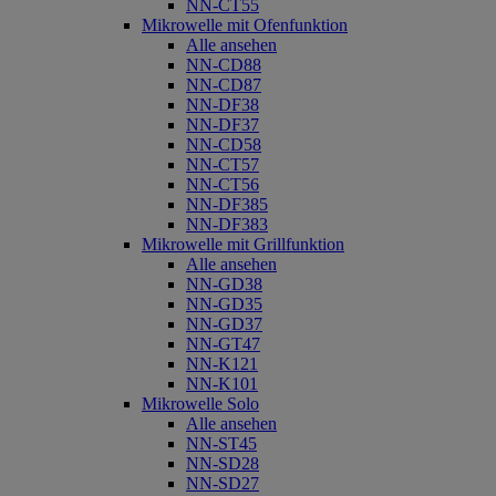
NN-CT55
Mikrowelle mit Ofenfunktion
Alle ansehen
NN-CD88
NN-CD87
NN-DF38
NN-DF37
NN-CD58
NN-CT57
NN-CT56
NN-DF385
NN-DF383
Mikrowelle mit Grillfunktion
Alle ansehen
NN-GD38
NN-GD35
NN-GD37
NN-GT47
NN-K121
NN-K101
Mikrowelle Solo
Alle ansehen
NN-ST45
NN-SD28
NN-SD27