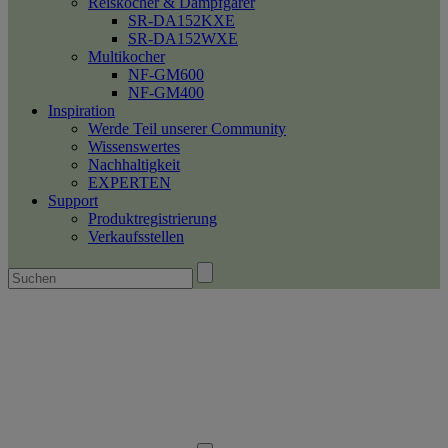
Reiskocher & Dampfgarer
SR-DA152KXE
SR-DA152WXE
Multikocher
NF-GM600
NF-GM400
Inspiration
Werde Teil unserer Community
Wissenswertes
Nachhaltigkeit
EXPERTEN
Support
Produktregistrierung
Verkaufsstellen