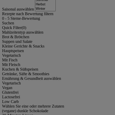
Saisonal auswählen
Rezepte nach Bewertung filtern
0
-
5
Sterne-Bewertung
Suchen
Quick Filter(
0
)
Mahlzeitentyp auswählen
Brot & Brötchen
Suppen und Salate
Kleine Gerichte & Snacks
Hauptspeisen
Vegetarisch
Mit Fisch
Mit Fleisch
Kuchen & Süßspeisen
Getränke, Säfte & Smoothies
Ernährung & Gesundheit auswählen
Vegetarisch
Vegan
Glutenfrei
Lactosefrei
Low Carb
Wählen Sie eine oder mehrere Zutaten
(vegane) dunkle Schokolade