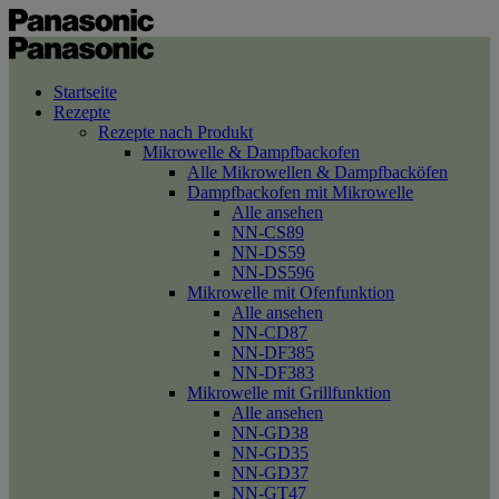
Startseite
Rezepte
Rezepte nach Produkt
Mikrowelle & Dampfbackofen
Alle Mikrowellen & Dampfbacköfen
Dampfbackofen mit Mikrowelle
Alle ansehen
NN-CS89
NN-DS59
NN-DS596
Mikrowelle mit Ofenfunktion
Alle ansehen
NN-CD87
NN-DF385
NN-DF383
Mikrowelle mit Grillfunktion
Alle ansehen
NN-GD38
NN-GD35
NN-GD37
NN-GT47