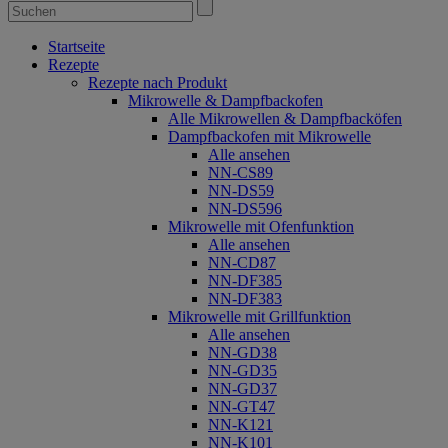
Startseite
Rezepte
Rezepte nach Produkt
Mikrowelle & Dampfbackofen
Alle Mikrowellen & Dampfbacköfen
Dampfbackofen mit Mikrowelle
Alle ansehen
NN-CS89
NN-DS59
NN-DS596
Mikrowelle mit Ofenfunktion
Alle ansehen
NN-CD87
NN-DF385
NN-DF383
Mikrowelle mit Grillfunktion
Alle ansehen
NN-GD38
NN-GD35
NN-GD37
NN-GT47
NN-K121
NN-K101