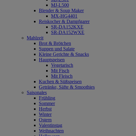
MJ-L500
Blender & Soup Maker
MX-HG4401
Reiskocher & Dampfgarer
SR-DA152KXE
SR-DA152WXE
Mahlzeit
Brot & Brötchen
Suppen und Salate
Kleine Gerichte & Snacks
Hauptspeisen
Vegetarisch
Mit Fisch
Mit Fleisch
Kuchen & Süßspeisen
Getränke, Säfte & Smoothies
Saisonales
Frühling
Sommer
Herbst
Winter
Ostern
Valentinstag
Weihnachten